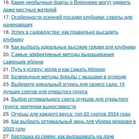
16.
Какие необычные факты о Воронеже могут удивить
даже местных жителей
17.
Особенности осенней посадки клубники: советы для
начинающих
18.
Успех в садоводстве: как правильно высадить
клубнику
19.
Как выбрать идеальные высокие грядки для клубники
20.
Самые эффективные методы выращивания
саженцев яблони
21.
Путь к успеху: когда и как сажать яблоню
22.
Безвредные методы борьбы с мышами в огороде
23.
Выберите идеальный огурец для своего сада: 15
лучших сортов для открытого грунта
24.
Выбор оптимального сорта огурцов для открытого
грунта: критерии выносливости
25.
Огурцы для каждого вкуса: топ-20 сортов 2024 года
26.
Как выбрать оптимальный день для уборки моркови в
2023 году
27.
Картошка из семян: как выращивать на даче