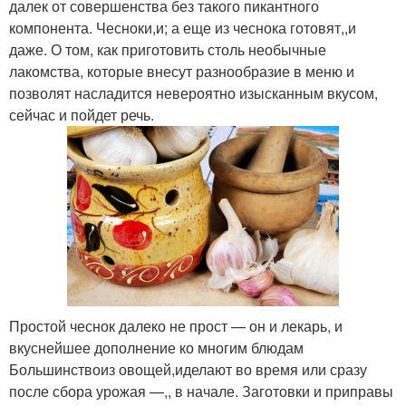
далек от совершенства без такого пикантного
компонента. Чесноки,и; а еще из чеснока готовят,,и
даже. О том, как приготовить столь необычные
лакомства, которые внесут разнообразие в меню и
позволят насладится невероятно изысканным вкусом,
сейчас и пойдет речь.
Простой чеснок далеко не прост — он и лекарь, и
вкуснейшее дополнение ко многим блюдам
Большинствоиз овощей,иделают во время или сразу
после сбора урожая —,, в начале. Заготовки и приправы