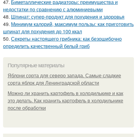
47.
Биметаллические радиаторы: преимущества и
недостатки по сравнению с алюминиевыми
48.
Шпинат: супер-продукт для похудения и здоровья
49.
Минимум калорий, максимум пользы: как приготовить
шпинат для похудения до 100 ккал
50.
Секреты настоящего грибника: как безошибочно
определить качественный белый гриб
Популярные материалы
Яблони сорта для северо запада. Самые сладкие
сорта яблок для Ленинградской области
Можно ли хранить картофель в холодилькике и как
это делать. Как хранить картофель в холодильнике
после обработки