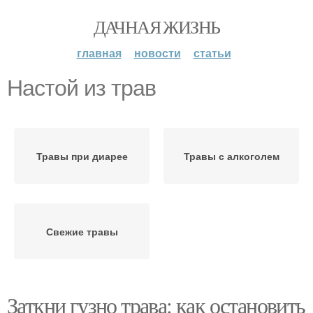
ДАЧНАЯ ЖИЗНЬ
главная
новости
статьи
Настой из трав
Травы при диарее
Травы с алкоголем
Свежие травы
Заткни гузно трава: как остановить