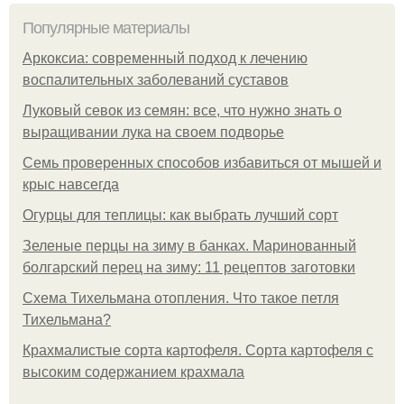
Популярные материалы
Аркоксиа: современный подход к лечению
воспалительных заболеваний суставов
Луковый севок из семян: все, что нужно знать о
выращивании лука на своем подворье
Семь проверенных способов избавиться от мышей и
крыс навсегда
Огурцы для теплицы: как выбрать лучший сорт
Зеленые перцы на зиму в банках. Маринованный
болгарский перец на зиму: 11 рецептов заготовки
Схема Тихельмана отопления. Что такое петля
Тихельмана?
Крахмалистые сорта картофеля. Сорта картофеля с
высоким содержанием крахмала