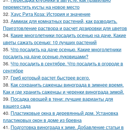
переместить кусты на новое место
32.
Хаус Рита Коза: История и значение
33.
Аммиак для комнатных растений, как разводить.
Приготовление раствора и расчет дозировки для цветов
34.
Какие многолетники посадить осенью на даче. Какие
цветы сажать осенью: 10 лучших растений
35.
Что посадить на даче осенью. Какие многолетники
посадить на даче осенью луковицами?
36.
Что посадить в сентябре. Что посадить в огороде в
сентябре
37.
Гриб который растет быстрее всего.
38.
Как сохранить саженцы винограда в зимнее время.
Как и где хранить саженцы и черенки винограда зимой.
39.
Посадка овощей в тени: лучшие варианты для
вашего сада
40.
Пластиковые окна в деревянный дом. Установка
пластиковых окон в доме из бревна
41.
Подготовка винограда к зиме. Добавление статьи в