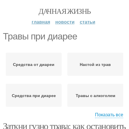
ДАЧНАЯ ЖИЗНЬ
главная
новости
статьи
Травы при диарее
Средства от диареи
Настой из трав
Средства при диарее
Травы с алкоголем
Показать все
Заткни гузно трава: как остановить
Свежие травы
Травы при поносе