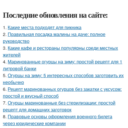
Последние обновления на сайте:
1.
Какие места подходят для пикника
2.
Правильная посадка малины на даче: полное
руководство
3.
Какие кафе и рестораны популярны среди местных
жителей
4.
Маринованные огурцы на зиму: простой рецепт для 1
литровой банки
5.
Огурцы на зиму: 5 интересных способов заготовить их
необычно
6.
Рецепт маринованных огурцов без закатки с уксусом:
простой и вкусный способ
7.
Огурцы маринованные без стерилизации: простой
рецепт для домашних заготовок
8.
Правовые основы оформления военного билета
через юридические компании