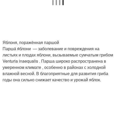
Яблоня, поражённая паршой
Парша́ я́блони — заболевание и повреждения на
листьях и плодах яблони, вызываемые сумчатым грибом
Venturia inaequalis . Парша широко распространена в
умеренном климате , особенно в районах с холодной
влажной весной. В благоприятные для развития гриба
годы она сильно снижает качество и урожай яблок.