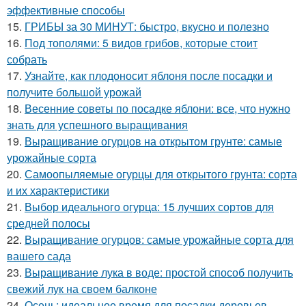
эффективные способы
15.
ГРИБЫ за 30 МИНУТ: быстро, вкусно и полезно
16.
Под тополями: 5 видов грибов, которые стоит
собрать
17.
Узнайте, как плодоносит яблоня после посадки и
получите большой урожай
18.
Весенние советы по посадке яблони: все, что нужно
знать для успешного выращивания
19.
Выращивание огурцов на открытом грунте: самые
урожайные сорта
20.
Самоопыляемые огурцы для открытого грунта: сорта
и их характеристики
21.
Выбор идеального огурца: 15 лучших сортов для
средней полосы
22.
Выращивание огурцов: самые урожайные сорта для
вашего сада
23.
Выращивание лука в воде: простой способ получить
свежий лук на своем балконе
24.
Осень: идеальное время для посадки деревьев