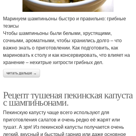
Маринуем шампиньоны быстро и правильно: грибные
тезисы
Чтобы шампиньоны были белыми, хрустящими,
сочными, ароматными, чтобы хранились долго – что
важно знать о приготовлении. Как подготовить, как
мариновать к столу и как консервировать, что влияет на
хранение – нехитрые хитрости грибных дел.
читать дальше →
Рецепт тушеная пекинская капуста
с шампиньонами.
Пекинскую капусту чаще всего используют для
приготовления салатов и очень редко её жарят или
тушат. А зря! Из пекинской капусты получается очень
легкий, вкусный и быстрый гарнир или даже основное