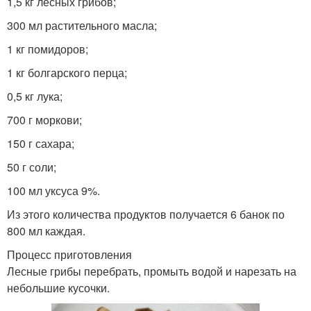
1,5 кг лесных грибов;
300 мл растительного масла;
1 кг помидоров;
1 кг болгарского перца;
0,5 кг лука;
700 г моркови;
150 г сахара;
50 г соли;
100 мл уксуса 9%.
Из этого количества продуктов получается 6 банок по
800 мл каждая.
Процесс приготовления
Лесные грибы перебрать, промыть водой и нарезать на
небольшие кусочки.