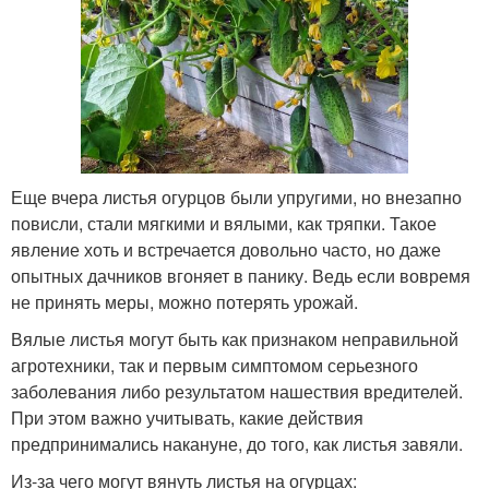
Еще вчера листья огурцов были упругими, но внезапно
повисли, стали мягкими и вялыми, как тряпки. Такое
явление хоть и встречается довольно часто, но даже
опытных дачников вгоняет в панику. Ведь если вовремя
не принять меры, можно потерять урожай.
Вялые листья могут быть как признаком неправильной
агротехники, так и первым симптомом серьезного
заболевания либо результатом нашествия вредителей.
При этом важно учитывать, какие действия
предпринимались накануне, до того, как листья завяли.
Из-за чего могут вянуть листья на огурцах: