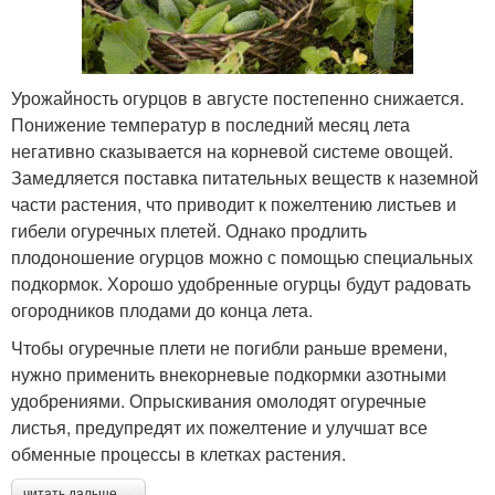
Урожайность огурцов в августе постепенно снижается.
Понижение температур в последний месяц лета
негативно сказывается на корневой системе овощей.
Замедляется поставка питательных веществ к наземной
части растения, что приводит к пожелтению листьев и
гибели огуречных плетей. Однако продлить
плодоношение огурцов можно с помощью специальных
подкормок. Хорошо удобренные огурцы будут радовать
огородников плодами до конца лета.
Чтобы огуречные плети не погибли раньше времени,
нужно применить внекорневые подкормки азотными
удобрениями. Опрыскивания омолодят огуречные
листья, предупредят их пожелтение и улучшат все
обменные процессы в клетках растения.
читать дальше →