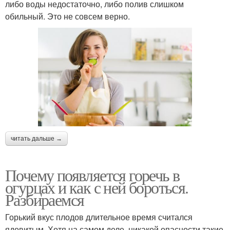
либо воды недостаточно, либо полив слишком
обильный. Это не совсем верно.
читать дальше →
Почему появляется горечь в
огурцах и как с ней бороться.
Разбираемся
Горький вкус плодов длительное время считался
ядовитым. Хотя на самом деле, никакой опасности такие