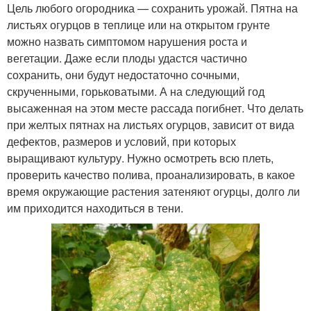
Цель любого огородника — сохранить урожай. Пятна на
листьях огурцов в теплице или на открытом грунте
можно назвать симптомом нарушения роста и
вегетации. Даже если плоды удастся частично
сохранить, они будут недостаточно сочными,
скрученными, горьковатыми. А на следующий год
высаженная на этом месте рассада погибнет. Что делать
при желтых пятнах на листьях огурцов, зависит от вида
дефектов, размеров и условий, при которых
выращивают культуру. Нужно осмотреть всю плеть,
проверить качество полива, проанализировать, в какое
время окружающие растения затеняют огурцы, долго ли
им приходится находиться в тени.