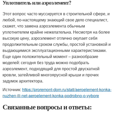
Уплотнитель или аэроэлемент?
Этот вопрос часто муссируется в строительной сфере, и
любой, по-настоящему знающий свое дело специалист,
скажет, что замена аэроэлемента обычным
уплотнителем крайне нежелательна. Несмотря на более
высокую цену, аэроэлемент отлично окупает себя
продолжительным сроком службы, простой установкой и
выдающимися эксплуатационными характеристиками.
Еще один положительный момент – разнообразие
моделей: сегодня без труда можно подобрать
аэроэлемент, подходящий для простой двускатной
кровли, затейливой многоярусной крыши и прочих
задумок архитектора.
Источник:
https://proremont-dom.ru/stati/aeroelement-konka-
nuzhen-ili-net-aeroelement-konka-podrobno-o-vybore
Связанные вопросы и ответы: