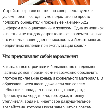
Устройство кровли постоянно совершенствуется и
усложняется – сегодня уже недостаточно просто
положить обрешетку и покрыть ее каким-нибудь
шифером или оцинкованным железом. Одна из новинок,
известная не каждому строителю – аэроэлемент конька,
его использование дает возможность избежать многих
неприятных явлений при эксплуатации кровли.
Что представляет собой аэроэлемент
Как знают все строители и большинство владельцев
частных домов, практически невозможно обеспечить
плотное прилегание конька и кровельного материала. В
образовавшиеся щели, даже если они совсем
небольшие, попадает влага, снег, капли дождя.
Проникнув на чердак, или, того хуже, в толщу
утеплителя, вода начинает свое разрушительное
воздействие, которое может завершиться совсем