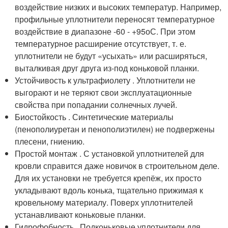
воздействие низких и высоких температур. Например,
профильные уплотнители переносят температурное
воздействие в диапазоне -60 - +95
о
С. При этом
температурное расширение отсутствует, т. е.
уплотнители не будут «усыхать» или расширяться,
выталкивая друг друга из-под коньковой планки.
Устойчивость к ультрафиолету . Уплотнители не
выгорают и не теряют свои эксплуатационные
свойства при попадании солнечных лучей.
Биостойкость . Синтетические материалы
(пенополиуретан и пенополиэтилен) не подвержены
плесени, гниению.
Простой монтаж . С установкой уплотнителей для
кровли справится даже новичок в строительном деле.
Для их установки не требуется крепёж, их просто
укладывают вдоль конька, тщательно прижимая к
кровельному материалу. Поверх уплотнителей
устанавливают коньковые планки.
Гидрофобность . Подконьковые уплотнители для