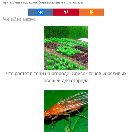
лента
,
Лента под конек
,
Универсальные уплотнители
Читайте также
Что растет в тени на огороде. Список теневыносливых
овощей для огорода