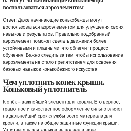
6. Могут ли начинающие конькобежцы
воспользоваться аэроэлементом
Ответ: Даже начинающие конькобежцы могут
воспользоваться аэроэлементом для улучшения своих
навыков и результатов. Правильно подобранный
аэроэлемент поможет сделать движения более
устойчивыми и плавными, что облегчит процесс
обучения. Важно следить за тем, чтобы использование
аэроэлемента не стало препятствием для освоения
базовых навыков конькобежного искусства.
Чем уплотнить конек крыши.
Коньковый уплотнитель
К онёк – важнейший элемент для кровли. Его верное,
грамотное и качественное оформление сильно влияет
на дальнейший срок службы всего материала для
кровли, а также на общие защитные функции крыши.
Уплотнитель для коньков выполнен в виде