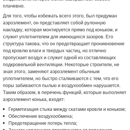
плачевно.
Для того, чтобы избежать всего этого, был придуман
аэроэлемент, он представляет собой рулонную
накладку, которая монтируется прямо под коньком, и
служит уплотнителем для имеющихся зазоров. Его
структура такова, что он предотвращает проникновение
под кровлю влаги и твердых частиц, но отлично
пропускает воздух и служит одной из составляющих
подкровельной вентиляции. Некоторые строители, не
зная этого, заменяют аэроэлемент обычным
уплотнителем, но быстро сталкиваются с тем, что его
поры забиваются пылью и воздухообмен нарушается.
Таким образом, в перечень функций, которые выполняет
аэроэлемент конька, входят:
Герметизация стыка между скатами кровли и коньком;
Обеспечение воздухообмена;
Предотвращение потерь тепла;
Защита чердачного пространства от попадания