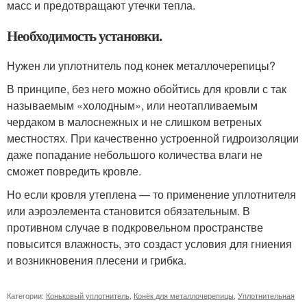
масс и предотвращают утечки тепла.
Необходимость установки.
Нужен ли уплотнитель под конек металлочерепицы?
В принципе, без него можно обойтись для кровли с так
называемым «холодным», или неотапливаемым
чердаком в малоснежных и не слишком ветреных
местностях. При качественно устроенной гидроизоляции
даже попадание небольшого количества влаги не
сможет повредить кровле.
Но если кровля утеплена — то применение уплотнителя
или аэроэлемента становится обязательным. В
противном случае в подкровельном пространстве
повысится влажность, это создаст условия для гниения
и возникновения плесени и грибка.
Категории:
Коньковый уплотнитель
,
Конёк для металлочерепицы
,
Уплотнительная