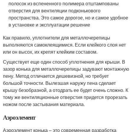
полосок из вспененного полимера отштампованы
отверстия для вентиляции подконькового
пространства. Это самое дорогое, но и самое удобное
в установке и эксплуатации решение
Как правило, уплотнители для металлочерепицы
выполняются самоклеящимися. Если клейкого слоя нет
или он высох, их крепят клейким составом.
Существует еще один способ уплотнения для крыши. В
зазор конька для металлочерепицы задувают монтажную
пену. Метод отличается дешевизной, но требует
большой точности. Вылезшая наружу пена сделает
крышу безобразной, а отодрать ее будет очень сложно. К
тому же вентиляционные отверстия придется прорезать
ножом после застывания материала.
Аэроэлемент
Аэроэлемент конька – это современная разработка