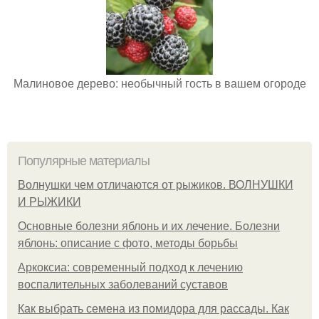
Малиновое дерево: необычный гость в вашем огороде
Популярные материалы
Волнушки чем отличаются от рыжиков. ВОЛНУШКИ
И РЫЖИКИ
Основные болезни яблонь и их лечение. Болезни
яблонь: описание с фото, методы борьбы
Аркоксиа: современный подход к лечению
воспалительных заболеваний суставов
Как выбрать семена из помидора для рассады. Как