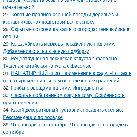
обязательно?
27.
Золотые правила осенней посадки деревьев и
кустарников: как подготовиться к успеху
28.
Скрытые сокровища вашего огорода: тенелюбивые
овощи
29.
Когда убирать морковь посаженную под зиму.
Добавление статьи в новую подборку
30.
Рецепт тушеная пекинская капуста с фасолью.
Тушеная китайская капуста с фасолью
31.
НАШАТЫРНЫЙ спирт применение в саду. Что такое
нашатырный спирт и чем он полезен для растений
32.
Грибы с овощами на зиму. Ингредиенты
33.
Фасоль в собственном соку на зиму. Особенности
приготовления
34.
Какой декоративный кустарник посадить осенью.
Рекомендации по посадке
35.
Что посадить в сентябре. Что посадить в огороде в
сентябре