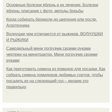
Основные болезни яблонь и их лечение. Болезни
яблонь: описание с фото, методы борьбы
Когда собирать брокколи до цветения или после.
Агротехника
Волнушки чем отличаются от рыжиков. ВОЛНУШКИ
И РЫЖИКИ
Самодельный мини погрузчик своими руками
чертежи на минитрактор. Мини погрузчик своими
руками
Как приготовить семена из помидор для посадки. Как
собрать семена помидоров любимых сортов, чтобы
посадить их на следующий год – делаем это
правильно