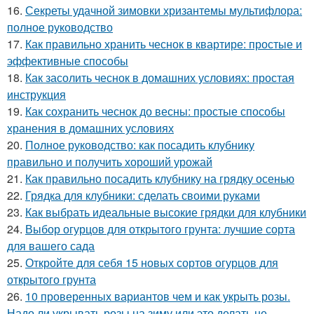
16.
Секреты удачной зимовки хризантемы мультифлора:
полное руководство
17.
Как правильно хранить чеснок в квартире: простые и
эффективные способы
18.
Как засолить чеснок в домашних условиях: простая
инструкция
19.
Как сохранить чеснок до весны: простые способы
хранения в домашних условиях
20.
Полное руководство: как посадить клубнику
правильно и получить хороший урожай
21.
Как правильно посадить клубнику на грядку осенью
22.
Грядка для клубники: сделать своими руками
23.
Как выбрать идеальные высокие грядки для клубники
24.
Выбор огурцов для открытого грунта: лучшие сорта
для вашего сада
25.
Откройте для себя 15 новых сортов огурцов для
открытого грунта
26.
10 проверенных вариантов чем и как укрыть розы.
Надо ли укрывать розы на зиму или это делать не