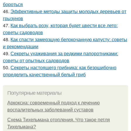
бороться
46.
Эффективные методы защиты молодых деревьев от
грызунов
47.
Как выбрать розу, которая будет цвести все лето:
советы садоводов
48.
Как спасти замерзшую белокочанную капусту: советы
и рекомендации
49.
Секреты ухаживания за редкими папоротниками:
советы от опытных садоводов
50.
Секреты настоящего грибника: как безошибочно
определить качественный белый гриб
Популярные материалы
Аркоксиа: современный подход к лечению
воспалительных заболеваний суставов
Схема Тихельмана отопления. Что такое петля
Тихельмана?