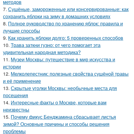
методов
7.
Сушёные, замороженные или консервированные: как
сохранить яблоки на зиму в домашних условиях
8.
Полное руководство по хранению яблок: правила и
лучшие способы
9.
Как хранить яблоки долго: 5 проверенных способов
10.
Трава заткни гузно: от чего помогает эта
удивительная народная методика?
11.
Музеи Москвы: путешествие в мир искусства и
истории
12.
Мелколепестник: полезные свойства сушёной травы
и её применение
13.
Скрытые уголки Москвы: необычные места для
посещения
14.
Интересные факты о Москве, которые вам
неизвестны
15.
Почему фикус Бенджамина сбрасывает листья
зимой? Основные причины и способы решения
проблемы