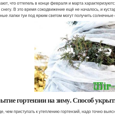
нают, что оттепель в конце февраля и марта характеризуют
 снегу. В это время сокодвижение ещё не началось, и куста
ёные лапки туи под ярким светом могут получить солнечные 
ытие гортензии на зиму. Способ укры
е, чем приступать к утеплению гортензий, надо точно выясн