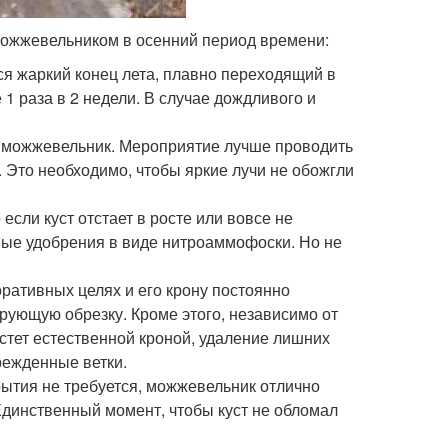
можжевельником в осенний период времени:
ся жаркий конец лета, плавно переходящий в
1 раза в 2 недели. В случае дождливого и
т можжевельник. Мероприятие лучше проводить
. Это необходимо, чтобы яркие лучи не обожгли
сли куст отстает в росте или вовсе не
ные удобрения в виде нитроаммофоски. Но не
ративных целях и его крону постоянно
рующую обрезку. Кроме этого, независимо от
стет естественной кроной, удаление лишних
режденные ветки.
рытия не требуется, можжевельник отлично
динственный момент, чтобы куст не обломал