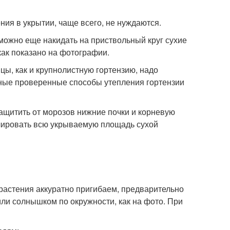
ия в укрытии, чаще всего, не нуждаются.
 можно еще накидать на приствольный круг сухие
как показано на фотографии.
цы, как и крупнолистную гортензию, надо
ные проверенные способы утепления гортензии
защитить от морозов нижние почки и корневую
ьчировать всю укрываемую площадь сухой
 растения аккуратно пригибаем, предварительно
или солнышком по окружности, как на фото. При