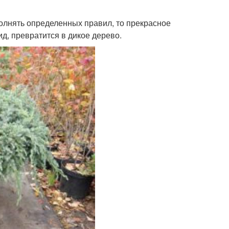
олнять определенных правил, то прекрасное
д, превратится в дикое дерево.