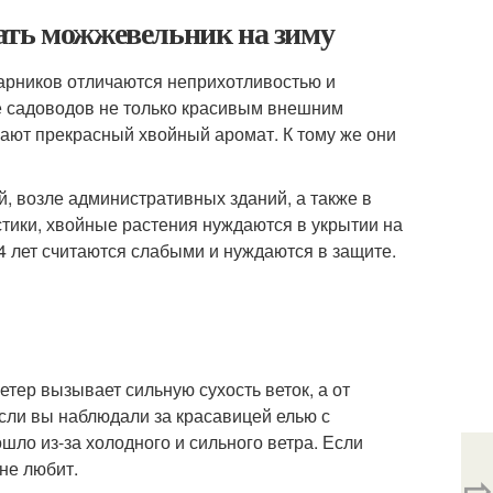
ать можжевельник на зиму
тарников отличаются неприхотливостью и
ие садоводов не только красивым внешним
очают прекрасный хвойный аромат. К тому же они
й, возле административных зданий, а также в
стики, хвойные растения нуждаются в укрытии на
 лет считаются слабыми и нуждаются в защите.
етер вызывает сильную сухость веток, а от
сли вы наблюдали за красавицей елью с
шло из-за холодного и сильного ветра. Если
не любит.
⇨