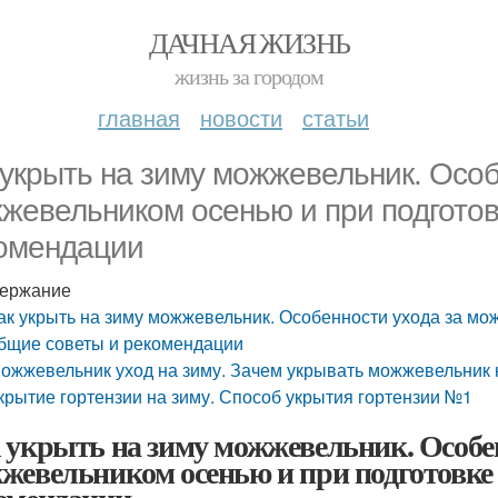
ДАЧНАЯ ЖИЗНЬ
жизнь за городом
главная
новости
статьи
 укрыть на зиму можжевельник. Особ
жевельником осенью и при подготов
омендации
ержание
ак укрыть на зиму можжевельник. Особенности ухода за мо
бщие советы и рекомендации
ожжевельник уход на зиму. Зачем укрывать можжевельник 
крытие гортензии на зиму. Способ укрытия гортензии №1
 укрыть на зиму можжевельник. Особен
жевельником осенью и при подготовке 