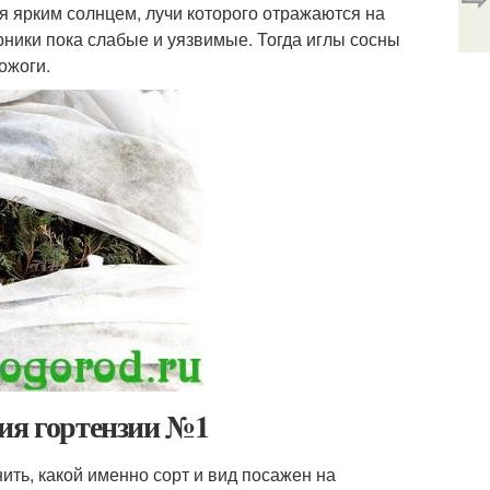
ся ярким солнцем, лучи которого отражаются на
рники пока слабые и уязвимые. Тогда иглы сосны
ожоги.
тия гортензии №1
ить, какой именно сорт и вид посажен на