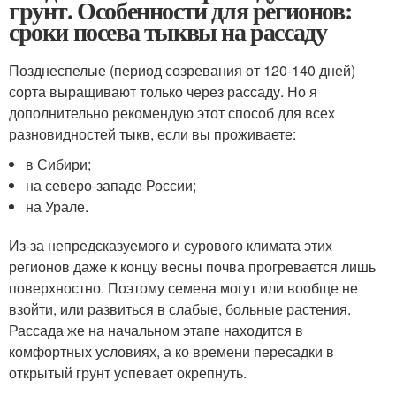
грунт. Особенности для регионов:
сроки посева тыквы на рассаду
Позднеспелые (период созревания от 120-140 дней)
сорта выращивают только через рассаду. Но я
дополнительно рекомендую этот способ для всех
разновидностей тыкв, если вы проживаете:
в Сибири;
на северо-западе России;
на Урале.
Из-за непредсказуемого и сурового климата этих
регионов даже к концу весны почва прогревается лишь
поверхностно. Поэтому семена могут или вообще не
взойти, или развиться в слабые, больные растения.
Рассада же на начальном этапе находится в
комфортных условиях, а ко времени пересадки в
открытый грунт успевает окрепнуть.