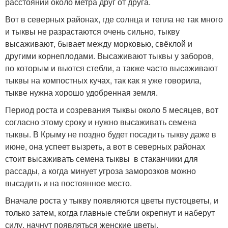
расстоянии около метра друг от друга.
Вот в северных районах, где солнца и тепла не так много
и тыквы не разрастаются очень сильно, тыкву
высаживают, бывает между морковью, свёклой и
другими корнеплодами. Высаживают тыквы у заборов,
по которым и вьются стебли, а также часто высаживают
тыквы на компостных кучах, так как я уже говорила,
тыкве нужна хорошо удобренная земля.
Период роста и созревания тыквы около 5 месяцев, вот
согласно этому сроку и нужно высаживать семена
тыквы. В Крыму не поздно будет посадить тыкву даже в
июне, она успеет вызреть, а вот в северных районах
стоит высаживать семена тыквы в стаканчики для
рассады, а когда минует угроза заморозков можно
высадить и на постоянное место.
Вначале роста у тыкву появляются цветы пустоцветы, и
только затем, когда главные стебли окрепнут и наберут
силу, начнут появляться женские цветы.