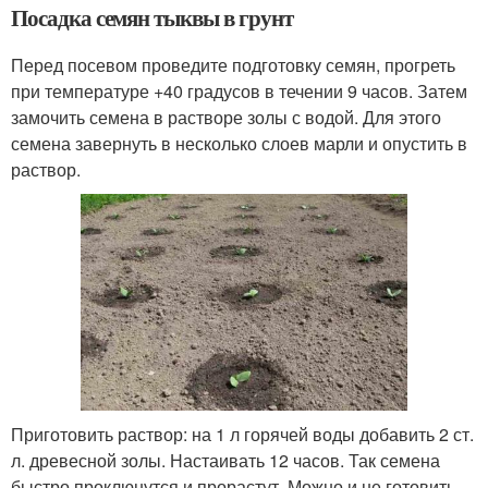
Посадка семян тыквы в грунт
Перед посевом проведите подготовку семян, прогреть
при температуре +40 градусов в течении 9 часов. Затем
замочить семена в растворе золы с водой. Для этого
семена завернуть в несколько слоев марли и опустить в
раствор.
Приготовить раствор: на 1 л горячей воды добавить 2 ст.
л. древесной золы. Настаивать 12 часов. Так семена
быстро проклюнутся и прорастут. Можно и не готовить