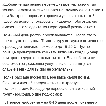
Удобрение тщательно перемешивают, увлажняют им
землю. Семечки высаживаются на глубину 2-3 см. Чтобы
они быстрее проросли, горшочки укрывают пленкой
(удобнее всего использовать пищевую – обмотать ею
емкость). Соблюдайте температурный режим 20-25 С.
На 4-5-ый день ростки проклевываются. После этого
пленка уже не нужна. Температуру воздуха в помещении
с рассадой понизьте примерно до 15-20 С. Нужно
почаще проветривать комнату, включить кондиционер
или просто держать открытым окно. Если об этом не
беспокоиться, саженцы уйдут в зелень, вытянутся –
слабые ветви для тыквы не желательны.
Полив рассаде нужен по мере высыхания почвы.
Слишком частый вреден – тыквы вырастут
«капризными». Рассаде до переселения в открытый
грунт необходимо две подкормки:
Первое удобрение – на 8-10 день после появления