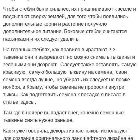
Чтобы стебли были сильнее, их пришпиливают к земле и
подсыпают сверху землёй, для того чтобы появились
дополнительные корни и растение получило
дополнительное питание. Боковые стебли считаются
пасынками и их следует удалить.
На главных стеблях, как правило вырастают 2-3
тыквины они и вызревают, но можно снимать тыквины и
зелёными они дозреют. Следует также оставлять самую
красивую, самую большую тыквину на семена, свои
семена всегда лучше, но убирать их следует не позже
ноября, в Крыму, чтобы семена не проросли внутри
тыквы. Как подготовить семена к посадке я писала в
статье здесь .
Там где в ноябре выпадает снег, конечно семенные
тыквины снять нужно раньше.
Как я уже говорила, декоративные тыквы используют
для создания оригинального ландшафтного дизайна на