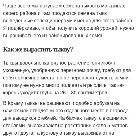
Чаще всего мы покупаем семена тыквы в магазинах
своего района и там продаются семена тыкв
выведенные селекционерами именно для этого района.
Я подчёркиваю, чтобы получить хороший урожай, нужно
выращивать его из районированных семян.
Как же вырастить тыкву?
Тыквы довольно капризное растение, они любят
ухоженную, удобренную перегноем почву, требуют для
себя солнечное место, но не переносят сухость земли,
поэтому её нужно много поливать и рыхлить, так как
корень уходит вглубь на 25 – 30 сантиметров.
В Крыму тыквы выращивают, подобно арбузам на
бахчах или отводят много отдельного места в огороде,
для вьющихся стеблей. На бахчах тыкву, с вющимися
стеблями высаживают на расстоянии около 5 метров
друг от друга, а кустовую тыкву высаживают на