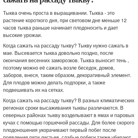
Тыква очень проста в выращивании. Тыква - это
растение короткого дня, при световом дне меньше 12
часов тыква раньше начинает плодоносить и дает
высокие урожаи.
Когда сажать на рассаду тыкву? Тыкву нужно сажать в
мае. Высевается тыква довольно поздно, после
окончания весенних заморозков. Тыква выносит тень ,
поэтому можно её сажать возле беседок, домов,
заборов, внеся, таким образом, декоративный элемент.
Для плодов можно делать подпорки, а также
подвешивать их на сетках.
Когда сажать на рассаду тыкву? В разных климатических
регионах сроки высаживания тыквы различаются. В
северных районах тыкву возделывают в ямах и паровых
кучах с помощью горшечной рассады. Для более скорого
плодоношения укорачивают первый побег после
появления пяти листьев, слабые побеги также убирают,