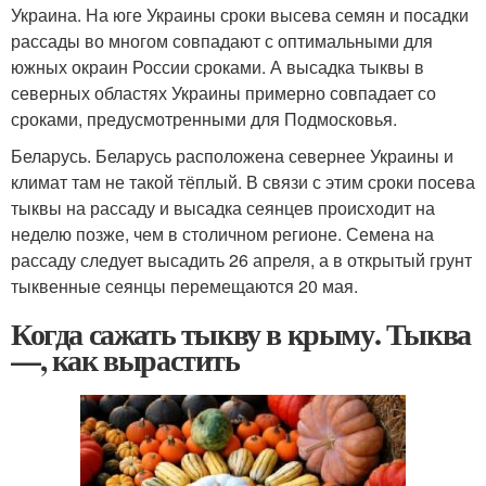
Украина. На юге Украины сроки высева семян и посадки
рассады во многом совпадают с оптимальными для
южных окраин России сроками. А высадка тыквы в
северных областях Украины примерно совпадает со
сроками, предусмотренными для Подмосковья.
Беларусь. Беларусь расположена севернее Украины и
климат там не такой тёплый. В связи с этим сроки посева
тыквы на рассаду и высадка сеянцев происходит на
неделю позже, чем в столичном регионе. Семена на
рассаду следует высадить 26 апреля, а в открытый грунт
тыквенные сеянцы перемещаются 20 мая.
Когда сажать тыкву в крыму. Тыква
—, как вырастить