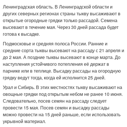
Ленинградская область. В Ленинградской области и
других северных регионах страны тыкву высаживают в
открытые огородные грядки только рассадой. Семена
высевают в течение мая. Через 30 дней рассада будет
готова к высадке.
Подмосковье и средняя полоса России. Ранние и
средние сорта тыквы высевают на рассаду с 21 апреля и
до 2 мая. А поздние тыквы высевают в конце марта. До
наступления устойчивого потепления её держат в
парнике или в теплице. Высадку рассады на огородную
грядку ведут тогда, когда ей исполнится 25 дней.
Урал и Сибирь. В этих местностях тыкву высаживают на
овощные грядки под открытым небом не ранее 10 июня.
Следовательно, посев семян на рассаду следует
провести 15 мая. Посев семян и высадку рассады
можно провести на 15 дней раньше, если использовать
укрывной материал.