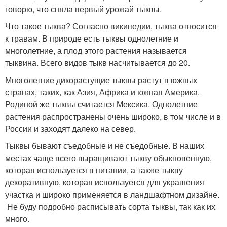
говорю, что сняла первый урожай тыквы.
Что такое тыква? Согласно википедии, тыква относится
к травам. В природе есть тыквы однолетние и
многолетние, а плод этого растения называется
тыквина. Всего видов тыкв насчитывается до 20.
Многолетние дикорастущие тыквы растут в южных
странах, таких, как Азия, Африка и южная Америка.
Родиной же тыквы считается Мексика. Однолетние
растения распространены очень широко, в том числе и в
России и заходят далеко на север.
Тыквы бывают съедобные и не съедобные. В наших
местах чаще всего выращивают тыкву обыкновенную,
которая используется в питании, а также тыкву
декоративную, которая используется для украшения
участка и широко применяется в ландшафтном дизайне.
Не буду подробно расписывать сорта тыквы, так как их
много.