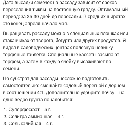
Дата высадки семечек на рассаду зависит от сроков
переселения тыквы на постоянную грядку. Оптимальный
период: за 25-30 дней до пересадки. В средних широтах
это конец апреля-начало мая.
Выращивать рассаду можно в специальных плошках или
стаканчиках от творога, йогурта или других продуктов. Я
видел в садоводческих центрах полезную новинку –
торфяные таблетки. Специальные кассеты засыпают
торфом, а затем в каждую ячейку высаживают по
семени.
Но субстрат для рассады несложно подготовить
самостоятельно: смешайте садовый перегной с дерном
в соотношении 4:1. Дополнительно удобрите почву – на
одно ведро грунта понадобится:
Суперфосфат – 5 г.
Селитра аммиачная – 4 г.
Соль калийная – 4 г.