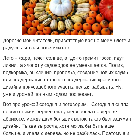
Дорогие мои читатели, приветствую вас на моём блоге и
радуюсь, что вы посетили его.
Лето – жара, печёт солнце, а где-то гремит гроза, идут
ливни, а хлопот у садоводов не уменьшается. Полив,
подкормка, рыхление, прополка, создание новых клумб
или поддержание старых, о поддержании красивого
дизайна приусадебного участка нельзя забывать. Ну,
уже и урожай полным ходом поспевает.
Вот про урожай сегодня и поговорим. Сегодня я сняла
первую тыкву, вернее она у меня росла на дереве,
абрикосе, между двух больших веток, таков был задуман
дизайн. Тыква выросла, хотя могла бы быть ещё
больше, и упала с дерева, но не разбилась. Поэтому я и