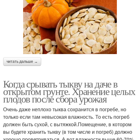
читать дальше →
Когда срывать тыкву на даче в
открытом грунте. Хранение целых
плодов после сбора урожая
Очень даже неплохо тыква сохранится в погребе, но
только если там невысокая влажность. То есть погреб
должен быть сухой, с вытяжкой.Помещение, в котором
вы будете хранить тыкву (в том числе и погреб) должно
хорошо проветриваться. А вот влажности выше 60-70%