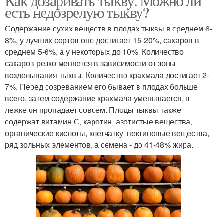
Как дозаривать тыкву. Можно ли
есть недозрелую тыкву?
Содержание сухих веществ в плодах тыквы в среднем 6-
8%, у лучших сортов оно достигает 15-20%, сахаров в
среднем 5-6%, а у некоторых до 10%. Количество
сахаров резко меняется в зависимости от зоны
возделывания тыквы. Количество крахмала достигает 2-
7%. Перед созреванием его бывает в плодах больше
всего, затем содержание крахмала уменьшается, в
лежке он пропадает совсем. Плоды тыквы также
содержат витамин С, каротин, азотистые вещества,
органические кислоты, клетчатку, пектиновые вещества,
ряд зольных элементов, а семена - до 41-48% жира.