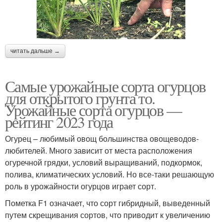
читать дальше →
Самые урожайные сорта огурцов
для открытого грунта то.
Урожайные сорта огурцов —
рейтинг 2023 года
Огурец – любимый овощ большинства овощеводов-
любителей. Много зависит от места расположения
огуречной грядки, условий выращиваний, подкормок,
полива, климатических условий. Но все-таки решающую
роль в урожайности огурцов играет сорт.
Пометка F1 означает, что сорт гибридный, выведенный
путем скрещивания сортов, что приводит к увеличению