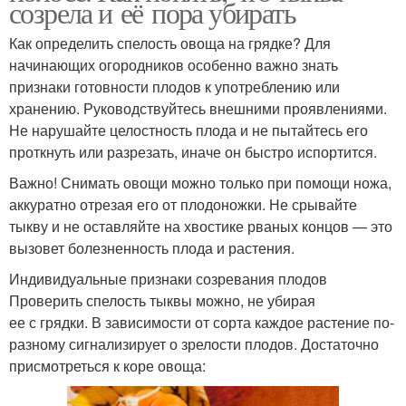
созрела и её пора убирать
Как определить спелость овоща на грядке? Для
начинающих огородников особенно важно знать
признаки готовности плодов к употреблению или
хранению. Руководствуйтесь внешними проявлениями.
Не нарушайте целостность плода и не пытайтесь его
проткнуть или разрезать, иначе он быстро испортится.
Важно! Снимать овощи можно только при помощи ножа,
аккуратно отрезая его от плодоножки. Не срывайте
тыкву и не оставляйте на хвостике рваных концов — это
вызовет болезненность плода и растения.
Индивидуальные признаки созревания плодов
Проверить спелость тыквы можно, не убирая
ее с грядки. В зависимости от сорта каждое растение по-
разному сигнализирует о зрелости плодов. Достаточно
присмотреться к коре овоща: