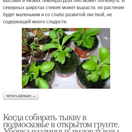
высоких и низких температурах оно может погибнуть. В
северных широтах стевия может вырасти, но растение
будет маленьким и со слабо развитой листвой, не
содержащей много сладости.
читать дальше →
Когда собирать тыкву в
подмосковье в открытом грунте.
Уборка различных видов тыквы