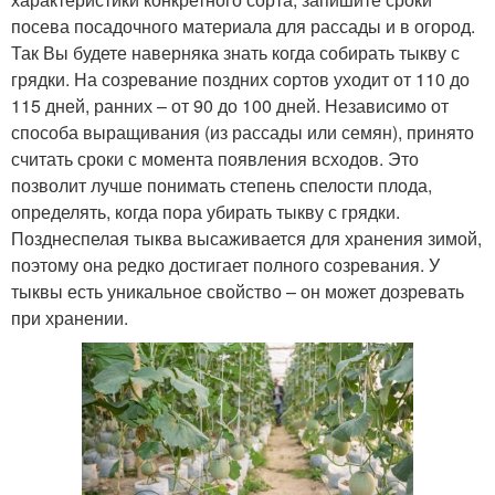
посева посадочного материала для рассады и в огород.
Так Вы будете наверняка знать когда собирать тыкву с
грядки. На созревание поздних сортов уходит от 110 до
115 дней, ранних – от 90 до 100 дней. Независимо от
способа выращивания (из рассады или семян), принято
считать сроки с момента появления всходов. Это
позволит лучше понимать степень спелости плода,
определять, когда пора убирать тыкву с грядки.
Позднеспелая тыква высаживается для хранения зимой,
поэтому она редко достигает полного созревания. У
тыквы есть уникальное свойство – он может дозревать
при хранении.