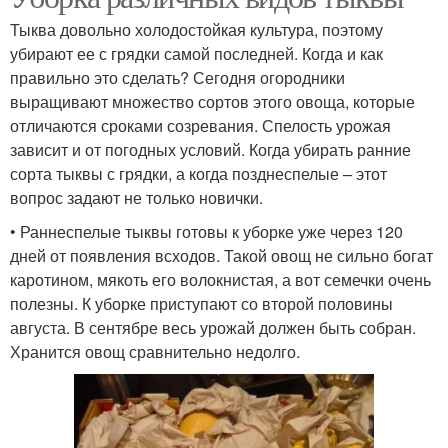
Тыква довольно холодостойкая культура, поэтому
убирают ее с грядки самой последней. Когда и как
правильно это сделать? Сегодня огородники
выращивают множество сортов этого овоща, которые
отличаются сроками созревания. Спелость урожая
зависит и от погодных условий. Когда убирать ранние
сорта тыквы с грядки, а когда позднеспелые – этот
вопрос задают не только новички.
• Раннеспелые тыквы готовы к уборке уже через 120
дней от появления всходов. Такой овощ не сильно богат
каротином, мякоть его волокнистая, а вот семечки очень
полезны. К уборке приступают со второй половины
августа. В сентябре весь урожай должен быть собран.
Хранится овощ сравнительно недолго.