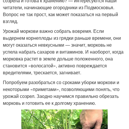
созрела и готова к хранению? — интересуются наши
читатели, начинающие огородники из Подмосковья.
Вопрос не так прост, как может показаться на первый
взгляд.
Урожай моркови важно собрать вовремя. Если
выдернем корнеплоды из грядки раньше времени, они
могут оказаться невкусными — значит, морковь не
успела набрать сахаров и витаминов. И наоборот, когда
морковка растет в земле дольше положенного, она
становится «волосатой», активно повреждается
вредителями, трескается, загнивает.
Попробуем разобраться со сроками уборки моркови и
некоторыми «приметами», позволяющими понять, что
урожай созрел. Заодно научимся правильно обрезать
морковь и готовить ее к долгому хранению.