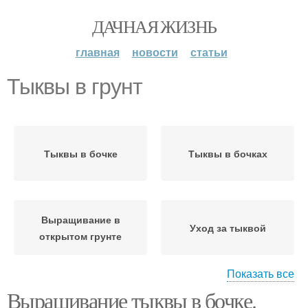
ДАЧНАЯ ЖИЗНЬ
главная
новости
статьи
Тыквы в грунт
Тыквы в бочке
Тыквы в бочках
Выращивание в
Уход за тыквой
открытом грунте
Показать все
Выращивание тыквы в бочке.
Тыквы от а
Тыквы в мешках