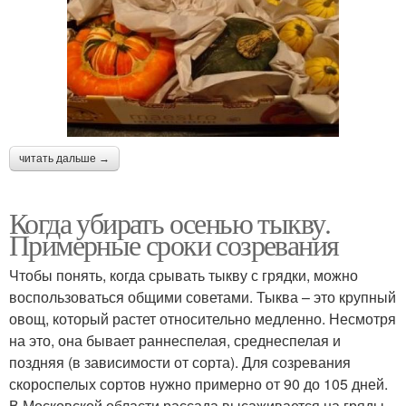
читать дальше →
Когда убирать осенью тыкву.
Примерные сроки созревания
Чтобы понять, когда срывать тыкву с грядки, можно
воспользоваться общими советами. Тыква – это крупный
овощ, который растет относительно медленно. Несмотря
на это, она бывает раннеспелая, среднеспелая и
поздняя (в зависимости от сорта). Для созревания
скороспелых сортов нужно примерно от 90 до 105 дней.
В Московской области рассада высаживается на гряды