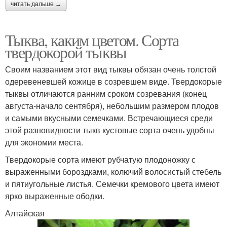
читать дальше →
Тыква, каким цветом. Сорта
твердокорой тыквы
Своим названием этот вид тыквы обязан очень толстой
одеревеневшей кожице в созревшем виде. Твердокорые
тыквы отличаются ранним сроком созревания (конец
августа-начало сентября), небольшим размером плодов
и самыми вкусными семечками. Встречающиеся среди
этой разновидности тыкв кустовые сорта очень удобны
для экономии места.
Твердокорые сорта имеют рубчатую плодоножку с
выраженными бороздками, колючий волосистый стебель
и пятиугольные листья. Семечки кремового цвета имеют
ярко выраженные ободки.
Алтайская