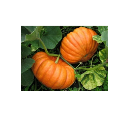
Тыква в грунт
Тыквы на рассаду