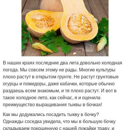
В наших краях последние два лета довольно холодная
погода. Мы совсем этому не рады. Многие культуры
плохо растут в открытом грунте. Не растут грунтовые
огурцы и помидоры, даже кабачки, которые обычно
раздаешь всем знакомым, и те плохо растут. И вот в
такое холодное лето, как сейчас, я и оценила
преимущество выращивания тыквы в бочках!
Как мы додумались посадить тыкву в бочку?
Однажды соседка увидела, что мы в большую бочку
складываем покошенную с нашей лужайки траву, и