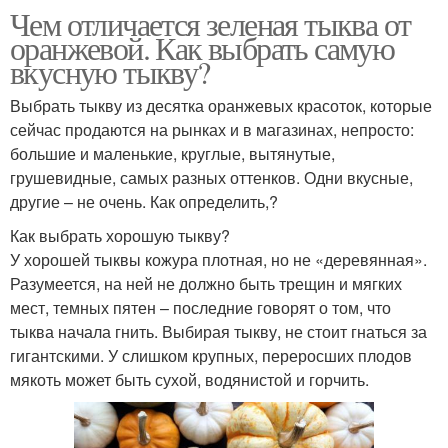
Чем отличается зеленая тыква от
оранжевой. Как выбрать самую
вкусную тыкву?
Выбрать тыкву из десятка оранжевых красоток, которые
сейчас продаются на рынках и в магазинах, непросто:
большие и маленькие, круглые, вытянутые,
грушевидные, самых разных оттенков. Одни вкусные,
другие – не очень. Как определить,?
Как выбрать хорошую тыкву?
У хорошей тыквы кожура плотная, но не «деревянная».
Разумеется, на ней не должно быть трещин и мягких
мест, темных пятен – последние говорят о том, что
тыква начала гнить. Выбирая тыкву, не стоит гнаться за
гигантскими. У слишком крупных, переросших плодов
мякоть может быть сухой, водянистой и горчить.