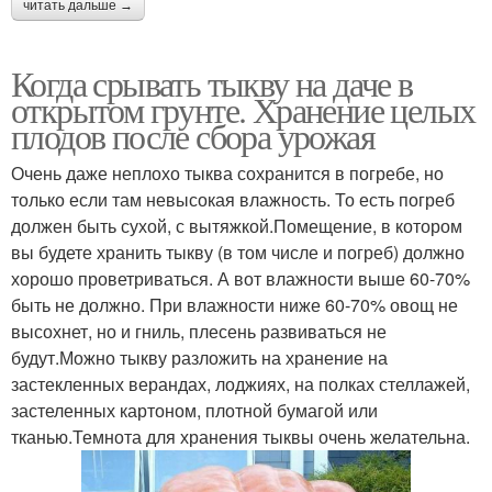
читать дальше →
Когда срывать тыкву на даче в
открытом грунте. Хранение целых
плодов после сбора урожая
Очень даже неплохо тыква сохранится в погребе, но
только если там невысокая влажность. То есть погреб
должен быть сухой, с вытяжкой.Помещение, в котором
вы будете хранить тыкву (в том числе и погреб) должно
хорошо проветриваться. А вот влажности выше 60-70%
быть не должно. При влажности ниже 60-70% овощ не
высохнет, но и гниль, плесень развиваться не
будут.Можно тыкву разложить на хранение на
застекленных верандах, лоджиях, на полках стеллажей,
застеленных картоном, плотной бумагой или
тканью.Темнота для хранения тыквы очень желательна.