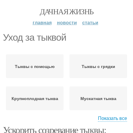
ДАЧНАЯ ЖИЗНЬ
главная
новости
статьи
Уход за тыквой
Тыквы с помощью
Тыквы с грядки
Крупноплодная тыква
Мускатная тыква
Показать все
Ускорить созревание тыквы:
Тыквы в бочке
Тыквы в бочках