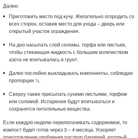
Далее:
Приготовить место под кучу. Желательно огородить со
всех сторон, оставив место для ухода – дверь или
открытый участок ограждения.
На дно насыпать слой соломы, торфа или листьев,
чтобы стекающая жидкость с большим количеством
азота не впитывалась в грунт.
Далее послойно выкладывать компоненты, соблюдая
пропорции ¼.
Сверху также присыпать сухими листьями, торфом
или соломой. Испарения будут впитываться и
сохранятся питательные вещества.
Если каждую неделю перелопачивать содержимое, то
компост будет готов через 3 – 4 месяца. Ускоряет
приготовление удобрения раствор бактерий, который