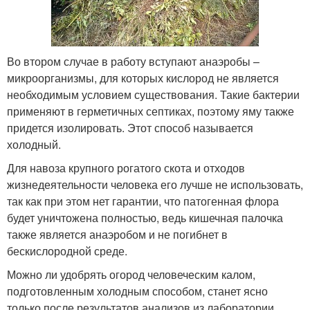
Во втором случае в работу вступают анаэробы –
микроорганизмы, для которых кислород не является
необходимым условием существования. Такие бактерии
применяют в герметичных септиках, поэтому яму также
придется изолировать. Этот способ называется
холодный.
Для навоза крупного рогатого скота и отходов
жизнедеятельности человека его лучше не использовать,
так как при этом нет гарантии, что патогенная флора
будет уничтожена полностью, ведь кишечная палочка
также является анаэробом и не погибнет в
бескислородной среде.
Можно ли удобрять огород человеческим калом,
подготовленным холодным способом, станет ясно
только после результатов анализов из лаборатории.