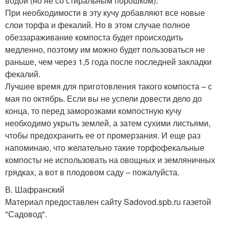
водой (но не со стиральным порошком).
При необходимости в эту кучу добавляют все новые
слои торфа и фекалий. Но в этом случае полное
обеззараживание компоста будет происходить
медленно, поэтому им можно будет пользоваться не
раньше, чем через 1,5 года после последней закладки
фекалий.
Лучшее время для приготовления такого компоста – с
мая по октябрь. Если вы не успели довести дело до
конца, то перед заморозками компостную кучу
необходимо укрыть землей, а затем сухими листьями,
чтобы предохранить ее от промерзания. И еще раз
напоминаю, что желательно такие торфофекальные
компосты не использовать на овощных и земляничных
грядках, а вот в плодовом саду – пожалуйста.
В. Шафранский
Материал предоставлен сайту Sadovod.spb.ru газетой
"Садовод".