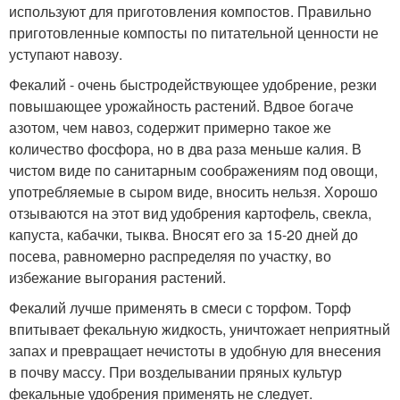
используют для приготовления компостов. Правильно
приготовленные компосты по питательной ценности не
уступают навозу.
Фекалий - очень быстродействующее удобрение, резки
повышающее урожайность растений. Вдвое богаче
азотом, чем навоз, содержит примерно такое же
количество фосфора, но в два раза меньше калия. В
чистом виде по санитарным соображениям под овощи,
употребляемые в сыром виде, вносить нельзя. Хорошо
отзываются на этот вид удобрения картофель, свекла,
капуста, кабачки, тыква. Вносят его за 15-20 дней до
посева, равномерно распределяя по участку, во
избежание выгорания растений.
Фекалий лучше применять в смеси с торфом. Торф
впитывает фекальную жидкость, уничтожает неприятный
запах и превращает нечистоты в удобную для внесения
в почву массу. При возделывании пряных культур
фекальные удобрения применять не следует.