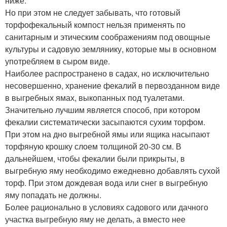
ниже.
Но при этом не следует забывать, что готовый
торфофекальный компост нельзя применять по
санитарным и этическим соображениям под овощные
культуры и садовую землянику, которые мы в основном
употребляем в сыром виде.
Наиболее распространено в садах, но исключительно
несовершенно, хранение фекалий в первозданном виде
в выгребных ямах, выкопанных под туалетами.
Значительно лучшим является способ, при котором
фекалии систематически засыпаются сухим торфом.
При этом на дно выгребной ямы или ящика насыпают
торфяную крошку слоем толщиной 20-30 см. В
дальнейшем, чтобы фекалии были прикрыты, в
выгребную яму необходимо ежедневно добавлять сухой
торф. При этом дождевая вода или снег в выгребную
яму попадать не должны.
Более рационально в условиях садового или дачного
участка выгребную яму не делать, а вместо нее