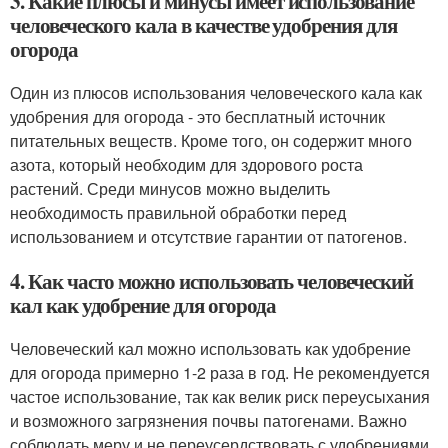
3. Какие плюсы и минусы имеет использование
человеческого кала в качестве удобрения для
огорода
Один из плюсов использования человеческого кала как
удобрения для огорода - это бесплатный источник
питательных веществ. Кроме того, он содержит много
азота, который необходим для здорового роста
растений. Среди минусов можно выделить
необходимость правильной обработки перед
использованием и отсутствие гарантии от патогенов.
4. Как часто можно использовать человеческий
кал как удобрение для огорода
Человеческий кал можно использовать как удобрение
для огорода примерно 1-2 раза в год. Не рекомендуется
частое использование, так как велик риск переусыхания
и возможного загрязнения почвы патогенами. Важно
соблюдать меру и не переусердствовать с удобрениями.