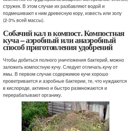
стружек. В этом случае их разбавляют водой и
подмешивают к ним древесную кору, известь или золу
(2-3% всей массы).
Собачий кал в компост. Компостная
куча – аэробный или анаэробный
способ приготовления удобрений
Чтобы добиться полного уничтожения бактерий, можно
заложить компостную кучу. Следует отличать кучу от
ямы. В первом случае содержимое кучи хорошо
проветривается и аэробные бактерии, те, что нуждаются
в кислороде, активно и быстро размножаются и
перерабатывают органику.