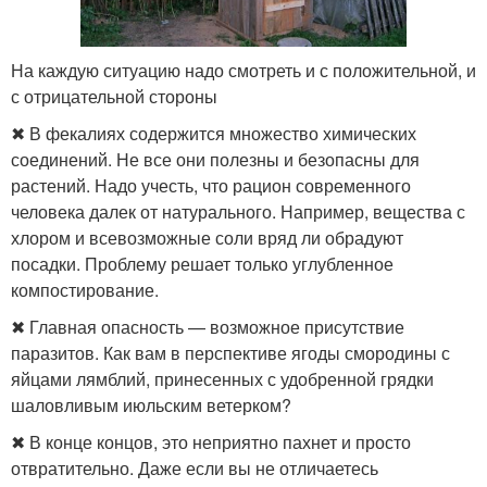
На каждую ситуацию надо смотреть и с положительной, и
с отрицательной стороны
✖ В фекалиях содержится множество химических
соединений. Не все они полезны и безопасны для
растений. Надо учесть, что рацион современного
человека далек от натурального. Например, вещества с
хлором и всевозможные соли вряд ли обрадуют
посадки. Проблему решает только углубленное
компостирование.
✖ Главная опасность — возможное присутствие
паразитов. Как вам в перспективе ягоды смородины с
яйцами лямблий, принесенных с удобренной грядки
шаловливым июльским ветерком?
✖ В конце концов, это неприятно пахнет и просто
отвратительно. Даже если вы не отличаетесь