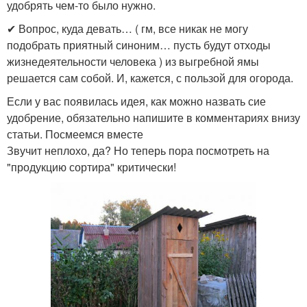
удобрять чем-то было нужно.
✔ Вопрос, куда девать… ( гм, все никак не могу
подобрать приятный синоним… пусть будут отходы
жизнедеятельности человека ) из выгребной ямы
решается сам собой. И, кажется, с пользой для огорода.
Если у вас появилась идея, как можно назвать сие
удобрение, обязательно напишите в комментариях внизу
статьи. Посмеемся вместе
Звучит неплохо, да? Но теперь пора посмотреть на
"продукцию сортира" критически!