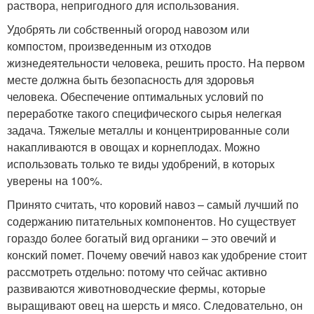
раствора, непригодного для использования.
Удобрять ли собственный огород навозом или
компостом, произведенным из отходов
жизнедеятельности человека, решить просто. На первом
месте должна быть безопасность для здоровья
человека. Обеспечение оптимальных условий по
переработке такого специфического сырья нелегкая
задача. Тяжелые металлы и концентрированные соли
накапливаются в овощах и корнеплодах. Можно
использовать только те виды удобрений, в которых
уверены на 100%.
Принято считать, что коровий навоз – самый лучший по
содержанию питательных компонентов. Но существует
гораздо более богатый вид органики – это овечий и
конский помет. Почему овечий навоз как удобрение стоит
рассмотреть отдельно: потому что сейчас активно
развиваются животноводческие фермы, которые
выращивают овец на шерсть и мясо. Следовательно, он