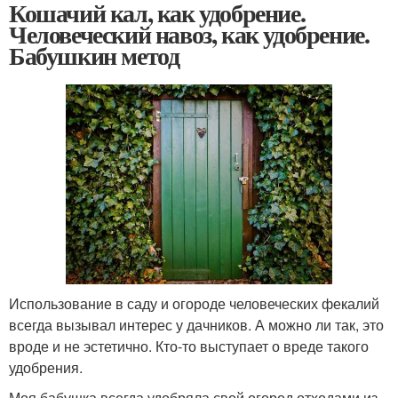
Кошачий кал, как удобрение.
Человеческий навоз, как удобрение.
Бабушкин метод
Использование в саду и огороде человеческих фекалий
всегда вызывал интерес у дачников. А можно ли так, это
вроде и не эстетично. Кто-то выступает о вреде такого
удобрения.
Моя бабушка всегда удобряла свой огород отходами из