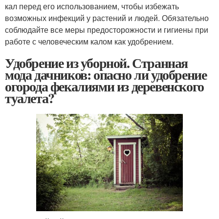
кал перед его использованием, чтобы избежать
возможных инфекций у растений и людей. Обязательно
соблюдайте все меры предосторожности и гигиены при
работе с человеческим калом как удобрением.
Удобрение из уборной. Странная
мода дачников: опасно ли удобрение
огорода фекалиями из деревенского
туалета?