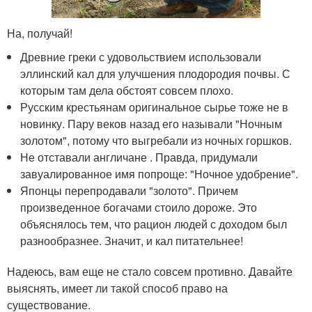
На, получай!
Древние греки с удовольствием использовали
эллинский кал для улучшения плодородия почвы. С
которым там дела обстоят совсем плохо.
Русским крестьянам оригинальное сырье тоже не в
новинку. Пару веков назад его называли "Ночным
золотом", потому что выгребали из ночных горшков.
Не отставали англичане . Правда, придумали
завуалированное имя попроще: "Ночное удобрение".
Японцы перепродавали "золото". Причем
произведенное богачами стоило дороже. Это
объяснялось тем, что рацион людей с доходом был
разнообразнее. Значит, и кал питательнее!
Надеюсь, вам еще не стало совсем противно. Давайте
выяснять, имеет ли такой способ право на
существование.