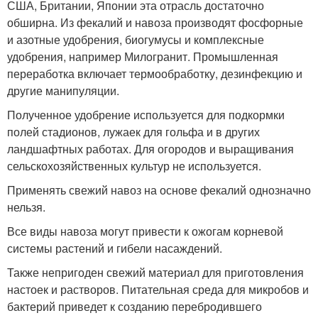
США, Британии, Японии эта отрасль достаточно
обширна. Из фекалий и навоза производят фосфорные
и азотные удобрения, биогумусы и комплексные
удобрения, например Милогранит. Промышленная
переработка включает термообработку, дезинфекцию и
другие манипуляции.
Полученное удобрение используется для подкормки
полей стадионов, лужаек для гольфа и в других
ландшафтных работах. Для огородов и выращивания
сельскохозяйственных культур не используется.
Применять свежий навоз на основе фекалий однозначно
нельзя.
Все виды навоза могут привести к ожогам корневой
системы растений и гибели насаждений.
Также непригоден свежий материал для приготовления
настоек и растворов. Питательная среда для микробов и
бактерий приведет к созданию перебродившего