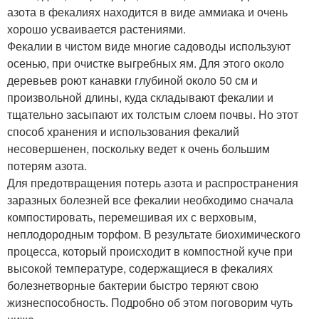
азота в фекалиях находится в виде аммиака и очень
хорошо усваивается растениями.
Фекалии в чистом виде многие садоводы используют
осенью, при очистке выгребных ям. Для этого около
деревьев роют канавки глубиной около 50 см и
произвольной длины, куда складывают фекалии и
тщательно засыпают их толстым слоем почвы. Но этот
способ хранения и использования фекалий
несовершенен, поскольку ведет к очень большим
потерям азота.
Для предотвращения потерь азота и распространения
заразных болезней все фекалии необходимо сначала
компостировать, перемешивая их с верховым,
неплодородным торфом. В результате биохимического
процесса, который происходит в компостной куче при
высокой температуре, содержащиеся в фекалиях
болезнетворные бактерии быстро теряют свою
жизнеспособность. Подробно об этом поговорим чуть