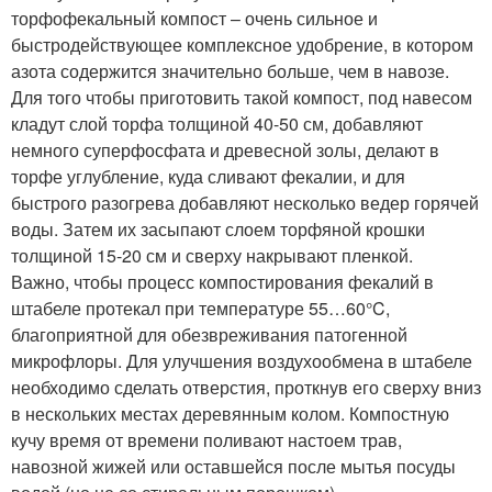
торфофекальный компост – очень сильное и
быстродействующее комплексное удобрение, в котором
азота содержится значительно больше, чем в навозе.
Для того чтобы приготовить такой компост, под навесом
кладут слой торфа толщиной 40-50 см, добавляют
немного суперфосфата и древесной золы, делают в
торфе углубление, куда сливают фекалии, и для
быстрого разогрева добавляют несколько ведер горячей
воды. Затем их засыпают слоем торфяной крошки
толщиной 15-20 см и сверху накрывают пленкой.
Важно, чтобы процесс компостирования фекалий в
штабеле протекал при температуре 55…60°C,
благоприятной для обезвреживания патогенной
микрофлоры. Для улучшения воздухообмена в штабеле
необходимо сделать отверстия, проткнув его сверху вниз
в нескольких местах деревянным колом. Компостную
кучу время от времени поливают настоем трав,
навозной жижей или оставшейся после мытья посуды