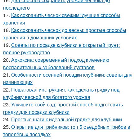
16.
Два способа сохранить урожай чеснока до
последнего
17.
Как сохранить чеснок свежим: лучшие способы
хранения
18.
Как сохранить чеснок до весны: простые способы
хранения в домашних условиях
19.
Советы по посадке клубники в открытый грунт:
полное руководство
20.
Аркоксиа: современный подход к лечению
воспалительных заболеваний суставов
21.
Особенности осенней посадки клубники: советы для
начинающих
22.
Пошаговая инструкция: как сделать грядку под
клубнику весной для богатого урожая
23.
Улучшите свой сад: простой способ подготовить
грядку для посадки клубники
24.
Простые шаги к идеальной грядке для клубники
25.
Открытие для грибников: топ 5 съедобных грибов в
тополёвых посадках