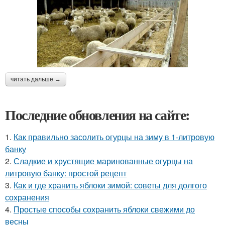
читать дальше →
Последние обновления на сайте:
1.
Как правильно засолить огурцы на зиму в 1-литровую
банку
2.
Сладкие и хрустящие маринованные огурцы на
литровую банку: простой рецепт
3.
Как и где хранить яблоки зимой: советы для долгого
сохранения
4.
Простые способы сохранить яблоки свежими до
весны