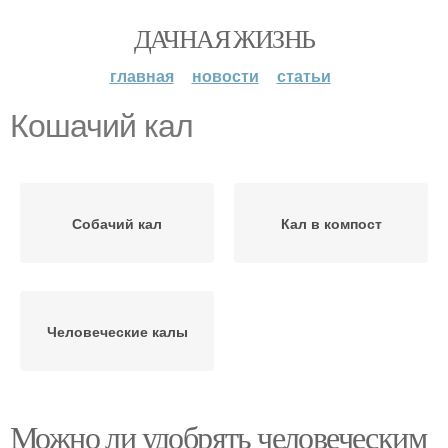
ДАЧНАЯ ЖИЗНЬ
главная
новости
статьи
Кошачий кал
Собачий кал
Кал в компост
Человеческие калы
Можно ли удобрять человеческим