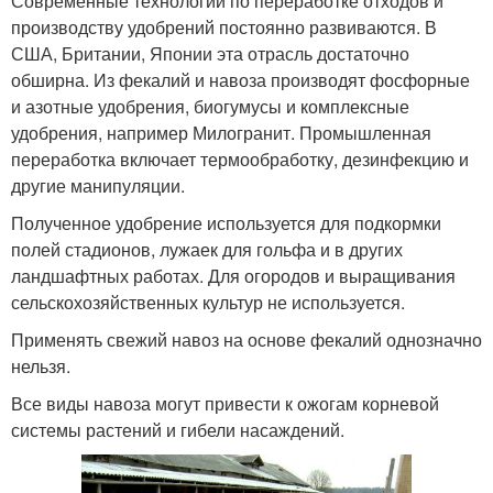
Современные технологии по переработке отходов и
производству удобрений постоянно развиваются. В
США, Британии, Японии эта отрасль достаточно
обширна. Из фекалий и навоза производят фосфорные
и азотные удобрения, биогумусы и комплексные
удобрения, например Милогранит. Промышленная
переработка включает термообработку, дезинфекцию и
другие манипуляции.
Полученное удобрение используется для подкормки
полей стадионов, лужаек для гольфа и в других
ландшафтных работах. Для огородов и выращивания
сельскохозяйственных культур не используется.
Применять свежий навоз на основе фекалий однозначно
нельзя.
Все виды навоза могут привести к ожогам корневой
системы растений и гибели насаждений.