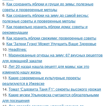
5.
Как сохранить яблоки и груши до зимы: полезные
советы и проверенные методы
6.
Как сохранить яблоки на зиму до самой весны:
полезные советы и проверенные методы
7.
Как правильно хранить яблоки дома: советы и
рекомендации
8.
Как хранить яблоки свежими: проверенные советы
9.
Как 'Заткни Гузно' Может Улучшить Ваше Здоровье
10.
Headlines:
11.
Маринованные огурцы на зиму: 67 вкусных рецептов
для домашней закатки
12.
Лет 20 назад нашла рецепт для мамы: как это
изменило нашу жизнь
13.
Какие современные культурные проекты
реализуются в Ижевске
14.
Томат 'Садовита Таня F1': секреты высокого урожая
15.
Какие музеи Ульяновска считаются обязательными
для посещения