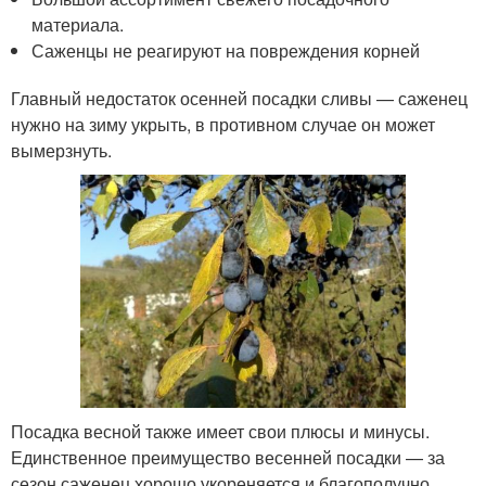
материала.
Саженцы не реагируют на повреждения корней
Главный недостаток осенней посадки сливы — саженец
нужно на зиму укрыть, в противном случае он может
вымерзнуть.
Посадка весной также имеет свои плюсы и минусы.
Единственное преимущество весенней посадки — за
сезон саженец хорошо укореняется и благополучно