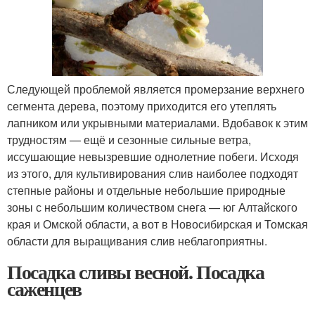
Следующей проблемой является промерзание верхнего
сегмента дерева, поэтому приходится его утеплять
лапником или укрывными материалами. Вдобавок к этим
трудностям — ещё и сезонные сильные ветра,
иссушающие невызревшие однолетние побеги. Исходя
из этого, для культивирования слив наиболее подходят
степные районы и отдельные небольшие природные
зоны с небольшим количеством снега — юг Алтайского
края и Омской области, а вот в Новосибирская и Томская
области для выращивания слив неблагоприятны.
Посадка сливы весной. Посадка
саженцев