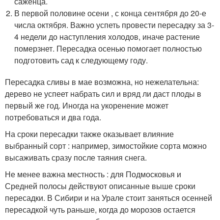
саженца.
В первой половине осени , с конца сентября до 20-е
числа октября. Важно успеть провести пересадку за 3-
4 недели до наступления холодов, иначе растение
померзнет. Пересадка осенью помогает полностью
подготовить сад к следующему году.
Пересадка сливы в мае возможна, но нежелательна:
дерево не успеет набрать сил и вряд ли даст плоды в
первый же год. Иногда на укоренение может
потребоваться и два года.
На сроки пересадки также оказывает влияние
выбранный сорт : например, зимостойкие сорта можно
высаживать сразу после таяния снега.
Не менее важна местность : для Подмосковья и
Средней полосы действуют описанные выше сроки
пересадки. В Сибири и на Урале стоит заняться осенней
пересадкой чуть раньше, когда до морозов остается