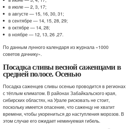
в июле — 2, 3, 17;
в августе — 15, 16, 30, 31;
в сентябре — 14, 15, 28, 29;
в октябре — 14, 28;
в ноябре — 12, 13, 26 ,27.
По данным лунного календаря из журнала «1000
советов дачнику».
Посадка сливы весной саженцами в
средней полосе. Осенью
Посадка саженцев сливы осенью проводится в регионах
с тёплым климатом. В районах Забайкальского края,
сибирских областях, на Урале рисковать не стоит,
поскольку имеется опасение, что саженцу не хватит
времени, чтобы укорениться до наступления морозов. В
этом случае его ожидает неминуемая гибель.