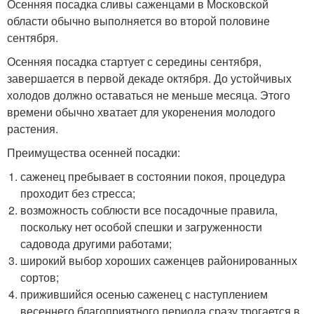
Осенняя посадка сливы саженцами в Московской
области обычно выполняется во второй половине
сентября.
Осенняя посадка стартует с середины сентября,
завершается в первой декаде октября. До устойчивых
холодов должно оставаться не меньше месяца. Этого
времени обычно хватает для укоренения молодого
растения.
Преимущества осенней посадки:
саженец пребывает в состоянии покоя, процедура
проходит без стресса;
возможность соблюсти все посадочные правила,
поскольку нет особой спешки и загруженности
садовода другими работами;
широкий выбор хороших саженцев районированных
сортов;
прижившийся осенью саженец с наступлением
весеннего благоприятного периода сразу трогается в