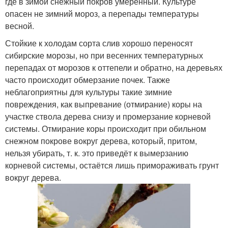
где в зимой снежный покров умеренный. Культуре
опасен не зимний мороз, а перепады температуры
весной.
Стойкие к холодам сорта слив хорошо переносят
сибирские морозы, но при весенних температурных
перепадах от морозов к оттепели и обратно, на деревьях
часто происходит обмерзание почек. Также
неблагоприятны для культуры такие зимние
повреждения, как выпревание (отмирание) коры на
участке ствола дерева снизу и промерзание корневой
системы. Отмирание коры происходит при обильном
снежном покрове вокруг дерева, который, притом,
нельзя убирать, т. к. это приведёт к вымерзанию
корневой системы, остаётся лишь примораживать грунт
вокруг дерева.