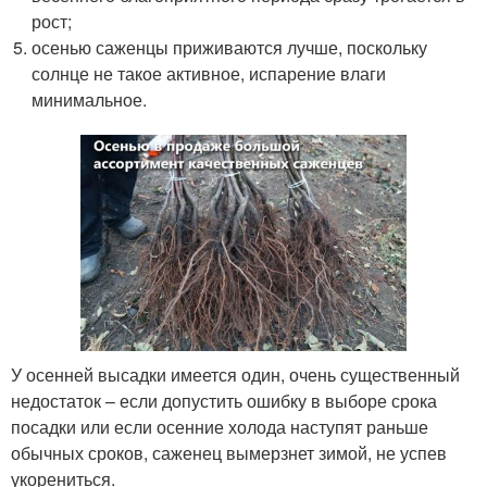
рост;
осенью саженцы приживаются лучше, поскольку
солнце не такое активное, испарение влаги
минимальное.
У осенней высадки имеется один, очень существенный
недостаток – если допустить ошибку в выборе срока
посадки или если осенние холода наступят раньше
обычных сроков, саженец вымерзнет зимой, не успев
укорениться.