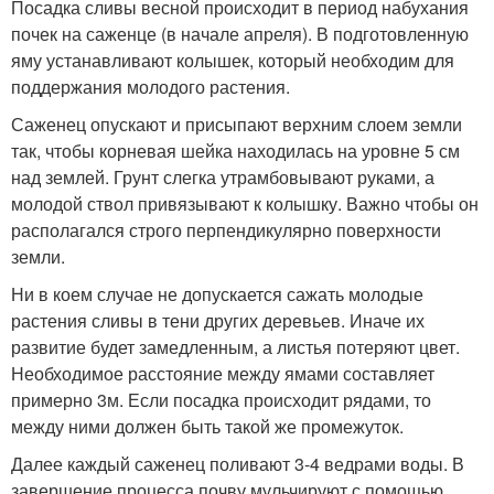
Посадка сливы весной происходит в период набухания
почек на саженце (в начале апреля). В подготовленную
яму устанавливают колышек, который необходим для
поддержания молодого растения.
Саженец опускают и присыпают верхним слоем земли
так, чтобы корневая шейка находилась на уровне 5 см
над землей. Грунт слегка утрамбовывают руками, а
молодой ствол привязывают к колышку. Важно чтобы он
располагался строго перпендикулярно поверхности
земли.
Ни в коем случае не допускается сажать молодые
растения сливы в тени других деревьев. Иначе их
развитие будет замедленным, а листья потеряют цвет.
Необходимое расстояние между ямами составляет
примерно 3м. Если посадка происходит рядами, то
между ними должен быть такой же промежуток.
Далее каждый саженец поливают 3-4 ведрами воды. В
завершение процесса почву мульчируют с помощью