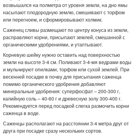
возвышался на полметра от уровня земли, на дно ямы
насыпают плодородную землю, смешивают с торфом
или перегноем, и сформировывают холмик.
Саженец сливы размещают по центру конуса из земли,
расправляют корни, присыпают землей, смешанной с
органическими удобрениями, и утаптывают.
Корневую шейку нужно оставить над поверхностью
земли на высоте 3-4 см. Поливают 3-4-мя ведрами воды
и мульчируют опилками, торфом или сухой землей. При
весенней посадке в почву для присыпания саженца
помимо органического удобрения добавляют
минеральные удобрения: суперфосфат – 200-300 г,
калийную соль – 40-60 г и древесную золу 300-400 г.
Рекомендуется перед посадкой слегка размочить корни
саженца в воде.
Саженцы располагают на расстоянии 3-4 метра друг от
друга при посадке сразу нескольких сортов.