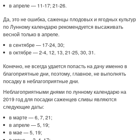
в апреле — 11-17; 21-26.
Да, это не ошибка, саженцы плодовых и ягодных культур
по Лунному календарю рекомендуется высаживать
весной только в апреле.
в сентябре — 17-24, 30;
в октябре — 2-4, 12, 13, 21-25, 30, 31.
Конечно, не всегда удается попасть на дачу именно в
благоприятные дни, поэтому, главное, не выполнять
посадку в неблагоприятные дни.
Неблагоприятными днями по лунному календарю на
2019 год для посадки саженцев сливы являются
следующие даты:
в марте — 6, 7, 21;
в апреле — 5, 19;
в мае — 5, 19;
в июне — 3, 4, 17;