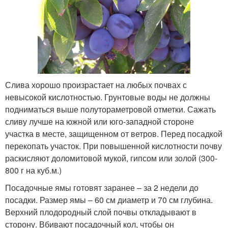
Слива хорошо произрастает на любых почвах с
невысокой кислотностью. Грунтовые воды не должны
подниматься выше полутораметровой отметки. Сажать
сливу лучше на южной или юго-западной стороне
участка в месте, защищенном от ветров. Перед посадкой
перекопать участок. При повышенной кислотности почву
раскисляют доломитовой мукой, гипсом или золой (300-
800 г на куб.м.)
Посадочные ямы готовят заранее – за 2 недели до
посадки. Размер ямы – 60 см диаметр и 70 см глубина.
Верхний плодородный слой почвы откладывают в
сторону. Вбивают посадочный кол, чтобы он