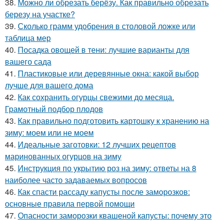
38.
Можно ли обрезать берёзу. Как правильно обрезать
березу на участке?
39.
Сколько грамм удобрения в столовой ложке или
таблица мер
40.
Посадка овощей в тени: лучшие варианты для
вашего сада
41.
Пластиковые или деревянные окна: какой выбор
лучше для вашего дома
42.
Как сохранить огурцы свежими до месяца.
Грамотный подбор плодов
43.
Как правильно подготовить картошку к хранению на
зиму: моем или не моем
44.
Идеальные заготовки: 12 лучших рецептов
маринованных огурцов на зиму
45.
Инструкция по укрытию роз на зиму: ответы на 8
наиболее часто задаваемых вопросов
46.
Как спасти рассаду капусты после заморозков:
основные правила первой помощи
47.
Опасности заморозки квашеной капусты: почему это