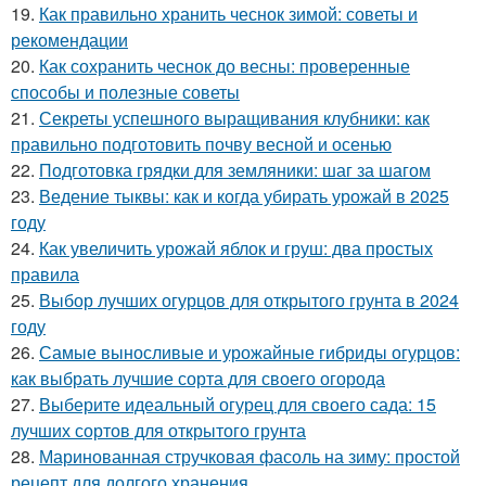
19.
Как правильно хранить чеснок зимой: советы и
рекомендации
20.
Как сохранить чеснок до весны: проверенные
способы и полезные советы
21.
Секреты успешного выращивания клубники: как
правильно подготовить почву весной и осенью
22.
Подготовка грядки для земляники: шаг за шагом
23.
Ведение тыквы: как и когда убирать урожай в 2025
году
24.
Как увеличить урожай яблок и груш: два простых
правила
25.
Выбор лучших огурцов для открытого грунта в 2024
году
26.
Самые выносливые и урожайные гибриды огурцов:
как выбрать лучшие сорта для своего огорода
27.
Выберите идеальный огурец для своего сада: 15
лучших сортов для открытого грунта
28.
Маринованная стручковая фасоль на зиму: простой
рецепт для долгого хранения