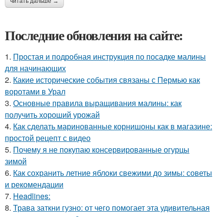
читать дальше →
Последние обновления на сайте:
1.
Простая и подробная инструкция по посадке малины
для начинающих
2.
Какие исторические события связаны с Пермью как
воротами в Урал
3.
Основные правила выращивания малины: как
получить хороший урожай
4.
Как сделать маринованные корнишоны как в магазине:
простой рецепт с видео
5.
Почему я не покупаю консервированные огурцы
зимой
6.
Как сохранить летние яблоки свежими до зимы: советы
и рекомендации
7.
Headlines:
8.
Трава заткни гузно: от чего помогает эта удивительная