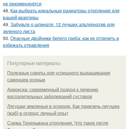
не рекомендуется
48.
Как выбрать идеальные радиаторы отопления для
вашей квартиры
49.
Забудьте о шпинате: 12 лучших альтернатив для
зеленого листа
50.
Опасные двойники белого гриба: как их отличить и
избежать отравления
Популярные материалы
Полезные советы для успешного выращивания
саженцев осенью
Аркоксиа: современный подход к лечению
воспалительных заболеваний суставов
Лягушки земляные в огороде. Как привлечь лягушек
(жаб) в огород: личный опыт
Схема Тихельмана отопления. Что такое петля