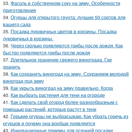
33.
Фасоль в собственном соку на зиму. Особенности
приготовления
34.
Огурцы для открытого грунта: лучшие 50 сортов для
вашего сада
35.
Посадка луковичных цветов в корзины. Посадка
луковичных в корзины.
36.
Через сколько появляются грибы после дождя. Как
быстро появляются грибы после дождя
37.
Длительное хранение свежего винограда. Где
хранить
38.
Как сохранить виноград на зиму. Сохраняем молодой
виноград под зиму
39.
Как укрыть виноград на зиму правильно. Когда
40.
Как выбрать растения для тени на огороде
41.
Как сделать свой огород более разнообразным с
помощью растений, которые растут в тени
42.
Горькие огурцы не выбрасываю. Как убрать горечь из
огурцов и почему она вообще появляется
43.
Инновационные приемы для осенней посадки