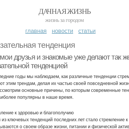
ДАЧНАЯ ЖИЗНЬ
жизнь за городом
главная
новости
статьи
зательная тенденция
мои друзья и знакомые уже делают так же
зательной тенденцией
ледние годы мы наблюдаем, как различные тенденции стре
ют этим трендам, делая их частью своей повседневной жизн
ссмотрим основные причины, по которым современные тенд
аиболее популярны в наше время.
ление к здоровью и благополучию
 из ключевых тенденций последних лет стало стремление к
ываются о своем образе жизни, питании и физической актив