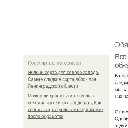
Обя
Все 
Популярные материалы
обя
Яблони сорта для северо запада.
В пос
Самые сладкие сорта яблок для
следу
Ленинградской области
мы ра
них н
Можно ли хранить картофель в
холодилькике и как это делать. Как
хранить картофель в холодильнике
Стрем
после обработки
Одной
задум