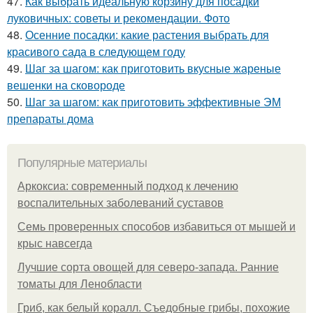
47.
Как выбрать идеальную корзину для посадки
луковичных: советы и рекомендации. Фото
48.
Осенние посадки: какие растения выбрать для
красивого сада в следующем году
49.
Шаг за шагом: как приготовить вкусные жареные
вешенки на сковороде
50.
Шаг за шагом: как приготовить эффективные ЭМ
препараты дома
Популярные материалы
Аркоксиа: современный подход к лечению
воспалительных заболеваний суставов
Семь проверенных способов избавиться от мышей и
крыс навсегда
Лучшие сорта овощей для северо-запада. Ранние
томаты для Ленобласти
Гриб, как белый коралл. Съедобные грибы, похожие