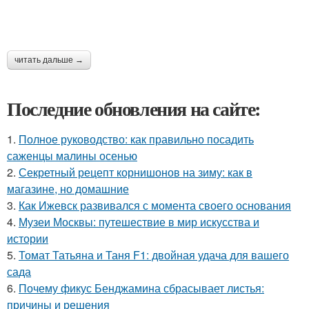
читать дальше →
Последние обновления на сайте:
1.
Полное руководство: как правильно посадить
саженцы малины осенью
2.
Секретный рецепт корнишонов на зиму: как в
магазине, но домашние
3.
Как Ижевск развивался с момента своего основания
4.
Музеи Москвы: путешествие в мир искусства и
истории
5.
Томат Татьяна и Таня F1: двойная удача для вашего
сада
6.
Почему фикус Бенджамина сбрасывает листья:
причины и решения