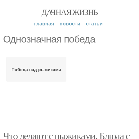
ДАЧНАЯ ЖИЗНЬ
главная
новости
статьи
Однозначная победа
Победа над рыжиками
Что делают с рыжиками. Блюда с