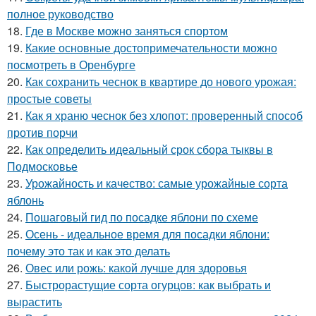
полное руководство
18.
Где в Москве можно заняться спортом
19.
Какие основные достопримечательности можно
посмотреть в Оренбурге
20.
Как сохранить чеснок в квартире до нового урожая:
простые советы
21.
Как я храню чеснок без хлопот: проверенный способ
против порчи
22.
Как определить идеальный срок сбора тыквы в
Подмосковье
23.
Урожайность и качество: самые урожайные сорта
яблонь
24.
Пошаговый гид по посадке яблони по схеме
25.
Осень - идеальное время для посадки яблони:
почему это так и как это делать
26.
Овес или рожь: какой лучше для здоровья
27.
Быстрорастущие сорта огурцов: как выбрать и
вырастить