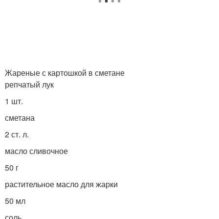
Жареные с картошкой в сметане
репчатый лук
1 шт.
сметана
2 ст. л.
масло сливочное
50 г
растительное масло для жарки
50 мл
соль