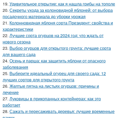
19.
Удивительное открытие: как я нашла грибы на тополе
20.
Секреты ухода за колоновидной яблоней: от выбора
посадочного материала до уборки урожая
21.
Колонновидная яблоня сорта Президент: свойства и
характеристики
22.
Лучшие сорта огурцов на 2024 год: что ждать от
нового сезона
23.
Выбор огурцов для открытого грунта: лучшие сорта
для вашего сада
24.
Осень и парша: как защитить яблони от опасного
заболевания
25.
Выберите идеальный огурец для своего сада: 12
лучших сортов для открытого грунта
26.
Желтые пятна на листьях огурцов: причины и
лечение
27.
Луковицы в прикопанных контейнерах: как это
работает
28.
Сажать и пересаживать деревья: лучшие временные
рамки