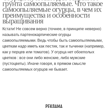
грунта самоопыляемые. Что такое
самоопыляемые огурцы, в чем их
преимущества и особенности
выращивания
Кстати! Не совсем верно (точнее, в принципе неверно)
называть партенокарпические огурцы
самоопыляемыми. Ведь чтобы быть самоопыляемыми,
цветкам надо иметь как пестик, так и тычинки (например,
как у перцев или томатов). У огурца нет обоеполых
цветков : все они либо женские, либо мужские
(пустоцветы). Иначе говоря, в прямом смысле
самоопыляемых огурцов не бывает.