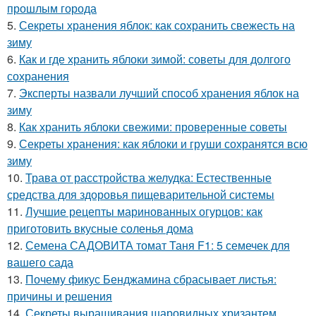
прошлым города
5.
Секреты хранения яблок: как сохранить свежесть на
зиму
6.
Как и где хранить яблоки зимой: советы для долгого
сохранения
7.
Эксперты назвали лучший способ хранения яблок на
зиму
8.
Как хранить яблоки свежими: проверенные советы
9.
Секреты хранения: как яблоки и груши сохранятся всю
зиму
10.
Трава от расстройства желудка: Естественные
средства для здоровья пищеварительной системы
11.
Лучшие рецепты маринованных огурцов: как
приготовить вкусные соленья дома
12.
Семена САДОВИТА томат Таня F1: 5 семечек для
вашего сада
13.
Почему фикус Бенджамина сбрасывает листья:
причины и решения
14.
Секреты выращивания шаровидных хризантем