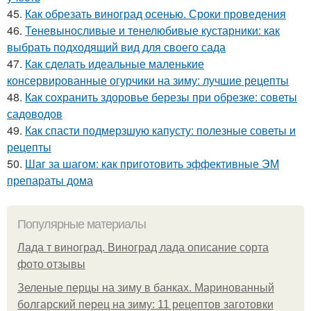
45.
Как обрезать виноград осенью. Сроки проведения
46.
Теневыносливые и тенелюбивые кустарники: как
выбрать подходящий вид для своего сада
47.
Как сделать идеальные маленькие
консервированные огурчики на зиму: лучшие рецепты
48.
Как сохранить здоровье березы при обрезке: советы
садоводов
49.
Как спасти подмерзшую капусту: полезные советы и
рецепты
50.
Шаг за шагом: как приготовить эффективные ЭМ
препараты дома
Популярные материалы
Лада т виноград. Виноград лада описание сорта
фото отзывы
Зеленые перцы на зиму в банках. Маринованный
болгарский перец на зиму: 11 рецептов заготовки