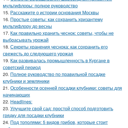
мультифлоры: полное руководство
15.
Расскажите о истории основания Москвы
16.
Простые советы: как сохранить хризантему
мультифлору до весны
17.
Как правильно хранить чеснок: советы, чтобы не
выбрасывать урожай
18.
Секреты хранения чеснока: как сохранить его
свежесть до следующего урожая
19.
Как развивалась промышленность в Кургане в
советский период
20.
Полное руководство по правильной посадке
клубники и земляники
21.
Особенности осенней посадки клубники: советы для
начинающих
22.
Headlines:
23.
Улучшите свой сад: простой способ подготовить
грядку для посадки клубники
24.
Под тополями: 5 видов грибов, которые стоит