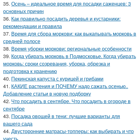
35.
Осень – идеальное время для посадки саженцев: 3
основных причин
36.
Как правильно посадить деревья и кустарники:
рекомендации и правила
37.
Время для сбора моркови: как выкапывать морковь в
средней полосе
38.
Время уборки моркови: региональные особенности
39.
Когда убирать морковь в Подмосковье. Когда убирать
морковь: сроки созревания, уборка, обрезка и
подготовка к хранению
40.
Пекинская капуста с курицей и грибами
41.
КАКИЕ растения и ПОЧЕМУ надо сажать осенью..
Добавление статьи в новую подборку
42.
Что посадить в сентябре. Что посадить в огороде в
сентябре
43.
Посадка овощей в тени: лучшие варианты для
вашего сада
44.
Двусторонние матрасы-топперы: как выбирать и что
учесть