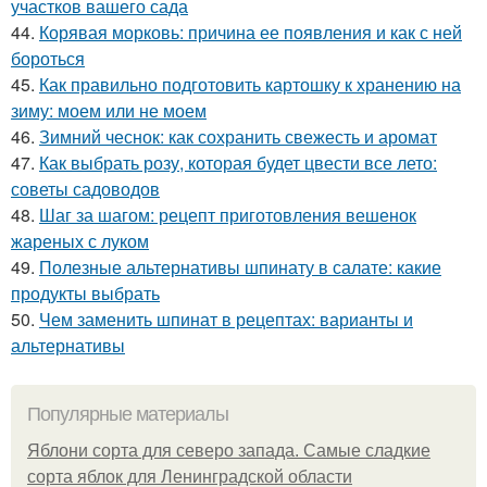
участков вашего сада
44.
Корявая морковь: причина ее появления и как с ней
бороться
45.
Как правильно подготовить картошку к хранению на
зиму: моем или не моем
46.
Зимний чеснок: как сохранить свежесть и аромат
47.
Как выбрать розу, которая будет цвести все лето:
советы садоводов
48.
Шаг за шагом: рецепт приготовления вешенок
жареных с луком
49.
Полезные альтернативы шпинату в салате: какие
продукты выбрать
50.
Чем заменить шпинат в рецептах: варианты и
альтернативы
Популярные материалы
Яблони сорта для северо запада. Самые сладкие
сорта яблок для Ленинградской области