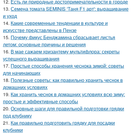
12.
Есть ли природные достопримечательности в городе
13.
Семена томата SEMINIS 'Таня F1 арт': выращивание
и уход
14.
Какие современные тенденции в культуре и
искусстве представлены в Пензе
15.
Почему фикус Бенджамина сбрасывает листья
летом: основные причины и решения
16.
В мае сажаем хризантему мультифлора: секреты
успешного выращивания
17.
Простые способы хранения чеснока зимой: советы
для начинающих
18.
Полезные советы: как правильно хранить чеснок в
домашних условиях
19.
Как хранить чеснок в домашних условиях всю зиму:
простые и эффективные способы
20.
Основные шаги для правильной подготовки грядки
под клубнику
21.
Как правильно подготовить грядку для посадки
клубники