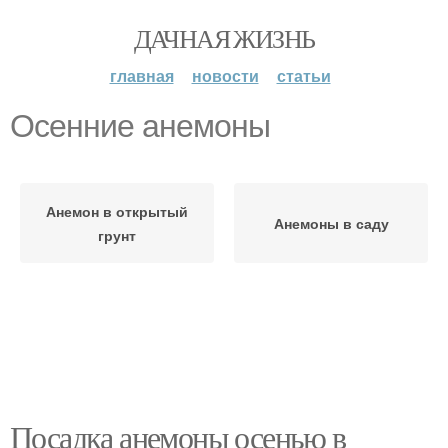
ДАЧНАЯ ЖИЗНЬ
главная
новости
статьи
Осенние анемоны
Анемон в открытый
Анемоны в саду
грунт
Посадка анемоны осенью в