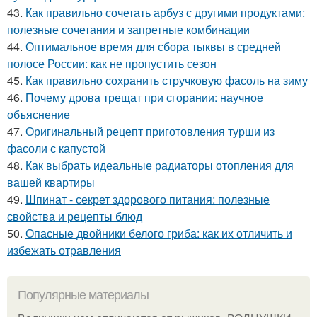
43.
Как правильно сочетать арбуз с другими продуктами:
полезные сочетания и запретные комбинации
44.
Оптимальное время для сбора тыквы в средней
полосе России: как не пропустить сезон
45.
Как правильно сохранить стручковую фасоль на зиму
46.
Почему дрова трещат при сгорании: научное
объяснение
47.
Оригинальный рецепт приготовления турши из
фасоли с капустой
48.
Как выбрать идеальные радиаторы отопления для
вашей квартиры
49.
Шпинат - секрет здорового питания: полезные
свойства и рецепты блюд
50.
Опасные двойники белого гриба: как их отличить и
избежать отравления
Популярные материалы