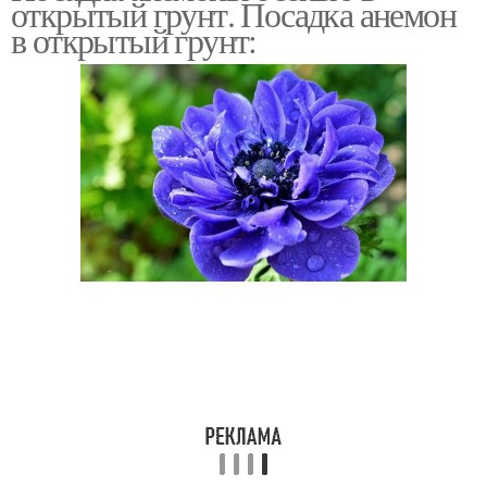
открытый грунт. Посадка анемон
в открытый грунт: