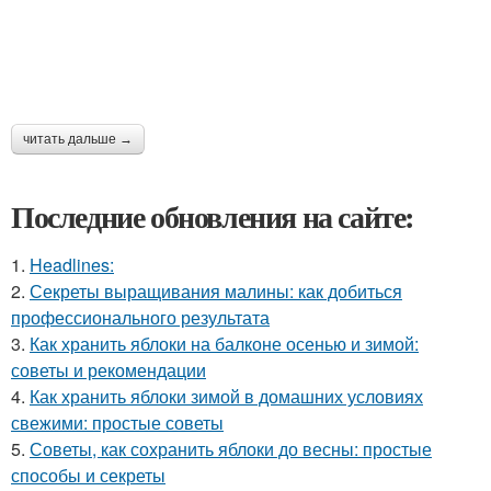
читать дальше →
Последние обновления на сайте:
1.
Headlines:
2.
Секреты выращивания малины: как добиться
профессионального результата
3.
Как хранить яблоки на балконе осенью и зимой:
советы и рекомендации
4.
Как хранить яблоки зимой в домашних условиях
свежими: простые советы
5.
Советы, как сохранить яблоки до весны: простые
способы и секреты