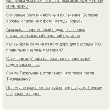
Волнушки чем отличаются от рыжиков. ВОЛНУШКИ
И РЫЖИКИ
Основные болезни яблонь и их лечение. Болезни
яблонь: описание с фото, методы борьбы
Аркоксиа: современный подход к лечению
воспалительных заболеваний суставов
Как выбрать семена из помидора для рассады. Как
правильно извлечь материал?
Отличная клубника начинается с правильной
подготовки почвы
Схема Тихельмана отопления. Что такое петля
Тихельмана?
Почему не краснеет острый перец на кусту. Почему
не краснеет перец