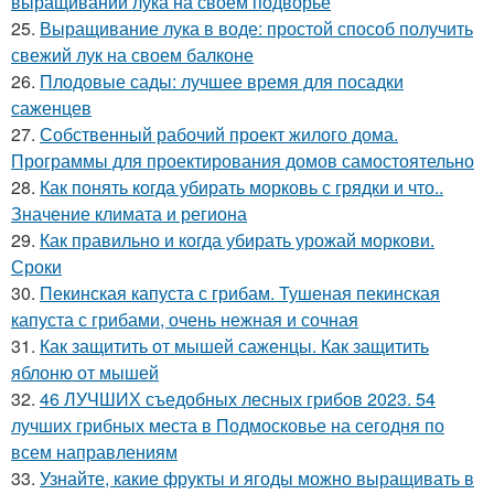
выращивании лука на своем подворье
25.
Выращивание лука в воде: простой способ получить
свежий лук на своем балконе
26.
Плодовые сады: лучшее время для посадки
саженцев
27.
Собственный рабочий проект жилого дома.
Программы для проектирования домов самостоятельно
28.
Как понять когда убирать морковь с грядки и что..
Значение климата и региона
29.
Как правильно и когда убирать урожай моркови.
Сроки
30.
Пекинская капуста с грибам. Тушеная пекинская
капуста с грибами, очень нежная и сочная
31.
Как защитить от мышей саженцы. Как защитить
яблоню от мышей
32.
46 ЛУЧШИХ съедобных лесных грибов 2023. 54
лучших грибных места в Подмосковье на сегодня по
всем направлениям
33.
Узнайте, какие фрукты и ягоды можно выращивать в