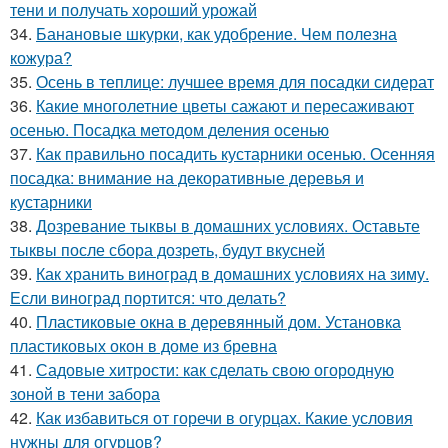
тени и получать хороший урожай
34.
Банановые шкурки, как удобрение. Чем полезна
кожура?
35.
Осень в теплице: лучшее время для посадки сидерат
36.
Какие многолетние цветы сажают и пересаживают
осенью. Посадка методом деления осенью
37.
Как правильно посадить кустарники осенью. Осенняя
посадка: внимание на декоративные деревья и
кустарники
38.
Дозревание тыквы в домашних условиях. Оставьте
тыквы после сбора дозреть, будут вкусней
39.
Как хранить виноград в домашних условиях на зиму.
Если виноград портится: что делать?
40.
Пластиковые окна в деревянный дом. Установка
пластиковых окон в доме из бревна
41.
Садовые хитрости: как сделать свою огородную
зоной в тени забора
42.
Как избавиться от горечи в огурцах. Какие условия
нужны для огурцов?