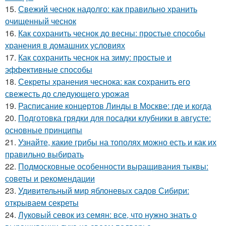
15.
Свежий чеснок надолго: как правильно хранить
очищенный чеснок
16.
Как сохранить чеснок до весны: простые способы
хранения в домашних условиях
17.
Как сохранить чеснок на зиму: простые и
эффективные способы
18.
Секреты хранения чеснока: как сохранить его
свежесть до следующего урожая
19.
Расписание концертов Линды в Москве: где и когда
20.
Подготовка грядки для посадки клубники в августе:
основные принципы
21.
Узнайте, какие грибы на тополях можно есть и как их
правильно выбирать
22.
Подмосковные особенности выращивания тыквы:
советы и рекомендации
23.
Удивительный мир яблоневых садов Сибири:
открываем секреты
24.
Луковый севок из семян: все, что нужно знать о