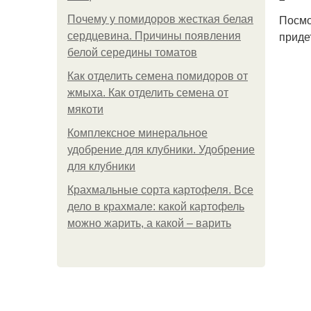
Посмо
Почему у помидоров жесткая белая
приде
сердцевина. Причины появления
белой середины томатов
Как отделить семена помидоров от
жмыха. Как отделить семена от
мякоти
Комплексное минеральное
удобрение для клубники. Удобрение
для клубники
Крахмальные сорта картофеля. Все
дело в крахмале: какой картофель
можно жарить, а какой – варить