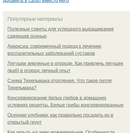
добавить в салат вместо него
Популярные материалы
Полезные советы для успешного выращивания
саженцев осенью
Аркоксиа: современный подход к лечению
воспалительных заболеваний суставов
Лягушки земляные в огороде. Как привлечь лягушек
(жаб) в огород: личный опыт
Схема Тихельмана отопления. Что такое петля
Тихельмана?
Консервирование белых грибов в домашних
условиях рецепты. Белые грибы консервированные
Осенние клубники: как правильно посадить их в
открытый грунт
Как укрыть на зиму можжевельник. Особенности