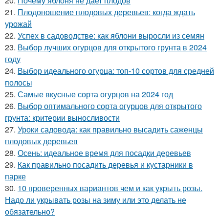
20.
Почему яблоня не дает плодов
21.
Плодоношение плодовых деревьев: когда ждать
урожай
22.
Успех в садоводстве: как яблони выросли из семян
23.
Выбор лучших огурцов для открытого грунта в 2024
году
24.
Выбор идеального огурца: топ-10 сортов для средней
полосы
25.
Самые вкусные сорта огурцов на 2024 год
26.
Выбор оптимального сорта огурцов для открытого
грунта: критерии выносливости
27.
Уроки садовода: как правильно высадить саженцы
плодовых деревьев
28.
Осень: идеальное время для посадки деревьев
29.
Как правильно посадить деревья и кустарники в
парке
30.
10 проверенных вариантов чем и как укрыть розы.
Надо ли укрывать розы на зиму или это делать не
обязательно?