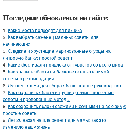
Последние обновления на сайте:
1.
Какие места подходят для пикника
2.
Как выбрать саженец малины: советы для
начинающих
3.
Сладкие и хрустящие маринованные огурцы на
литровую банку: простой рецепт
4.
Какие фестивали привлекают туристов со всего мира
5.
Как хранить яблоки на балконе осенью и зимой:
советы и рекомендации
6.
Лучшее время для сбора яблок: полное руководство
7.
Как сохранить яблоки и груши до зимы: полезные
советы и проверенные методы
8.
Как сохранить яблоки свежими и сочными на всю зиму:
простые советы
9.
Лет 20 назад нашла рецепт для мамы: как это
изменило нашу жизнь