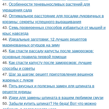
41.
Особенности теневыносливых растений для
украшения сада
42.
Оптимальное расстояние для посадки луковичных в
корзины: секреты успешного выращивания
43.
Семь проверенных способов избавиться от мышей и
крыс навсегда
44.
Идеальные заготовки: 12 лучших рецептов
маринованных огурцов на зиму
45.
Как спасти рассаду капусты после заморозков:
основные правила первой помощи
46.
Как спасти капусту после заморозков: лучшие
способы и советы
47.
Шаг за шагом: рецепт приготовления вешенок
жареных с луком
48.
Пять вкусных и полезных замен для шпината в
рецепте курицы
49.
Идеи для замены шпината в вашем любимом смузи
50.
Забыли купить шпинат? Не беда! Вот что можно