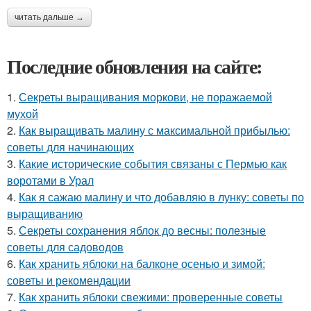
читать дальше →
Последние обновления на сайте:
1.
Секреты выращивания моркови, не поражаемой
мухой
2.
Как выращивать малину с максимальной прибылью:
советы для начинающих
3.
Какие исторические события связаны с Пермью как
воротами в Урал
4.
Как я сажаю малину и что добавляю в лунку: советы по
выращиванию
5.
Секреты сохранения яблок до весны: полезные
советы для садоводов
6.
Как хранить яблоки на балконе осенью и зимой:
советы и рекомендации
7.
Как хранить яблоки свежими: проверенные советы