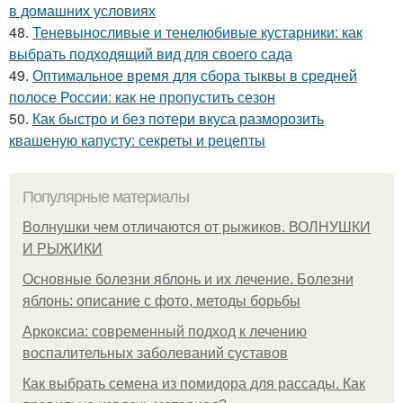
в домашних условиях
48.
Теневыносливые и тенелюбивые кустарники: как
выбрать подходящий вид для своего сада
49.
Оптимальное время для сбора тыквы в средней
полосе России: как не пропустить сезон
50.
Как быстро и без потери вкуса разморозить
квашеную капусту: секреты и рецепты
Популярные материалы
Волнушки чем отличаются от рыжиков. ВОЛНУШКИ
И РЫЖИКИ
Основные болезни яблонь и их лечение. Болезни
яблонь: описание с фото, методы борьбы
Аркоксиа: современный подход к лечению
воспалительных заболеваний суставов
Как выбрать семена из помидора для рассады. Как