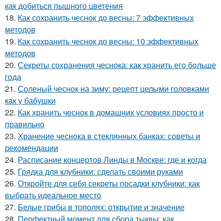
как добиться пышного цветения
18.
Как сохранить чеснок до весны: 7 эффективных
методов
19.
Как сохранить чеснок до весны: 10 эффективных
методов
20.
Секреты сохранения чеснока: как хранить его больше
года
21.
Соленый чеснок на зиму: рецепт целыми головками
как у бабушки
22.
Как хранить чеснок в домашних условиях просто и
правильно
23.
Хранение чеснока в стеклянных банках: советы и
рекомендации
24.
Расписание концертов Линды в Москве: где и когда
25.
Грядка для клубники: сделать своими руками
26.
Откройте для себя секреты посадки клубники: как
выбрать идеальное место
27.
Белые грибы в тополях: открытие и значение
28.
Перфектный момент для сбора тыквы: как