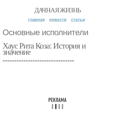
ДАЧНАЯ ЖИЗНЬ
главная
новости
статьи
Основные исполнители
Хаус Рита Коза: История и
значение
===============================