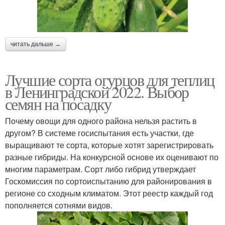
читать дальше →
Лучшие сорта огурцов для теплиц
в Ленинградской 2022. Выбор
семян на посадку
Почему овощи для одного района нельзя растить в
другом? В системе госиспытания есть участки, где
выращивают те сорта, которые хотят зарегистрировать
разные гибриды. На конкурсной основе их оценивают по
многим параметрам. Сорт либо гибрид утверждает
Госкомиссия по сортоиспытанию для районирования в
регионе со сходным климатом. Этот реестр каждый год
пополняется сотнями видов.