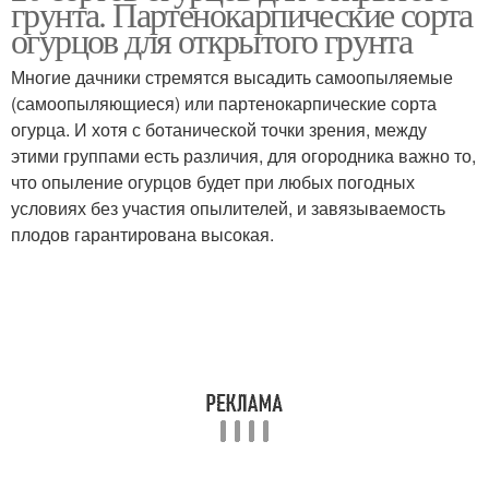
грунта. Партенокарпические сорта
огурцы
грунте
огурцов для открытого грунта
Многие дачники стремятся высадить самоопыляемые
(самоопыляющиеся) или партенокарпические сорта
огурца. И хотя с ботанической точки зрения, между
этими группами есть различия, для огородника важно то,
что опыление огурцов будет при любых погодных
условиях без участия опылителей, и завязываемость
плодов гарантирована высокая.