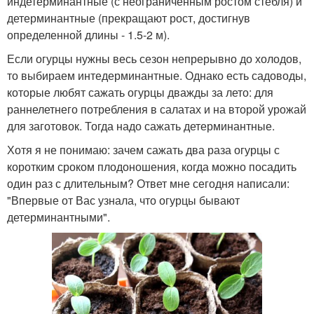
индетерминантные (с неограниченным ростом стебля) и
детерминантные (прекращают рост, достигнув
определенной длины - 1.5-2 м).
Если огурцы нужны весь сезон непрерывно до холодов,
то выбираем интедерминантные. Однако есть садоводы,
которые любят сажать огурцы дважды за лето: для
раннелетнего потребления в салатах и на второй урожай
для заготовок. Тогда надо сажать детерминантные.
Хотя я не понимаю: зачем сажать два раза огурцы с
коротким сроком плодоношения, когда можно посадить
один раз с длительным? Ответ мне сегодня написали:
"Впервые от Вас узнала, что огурцы бывают
детерминантными".