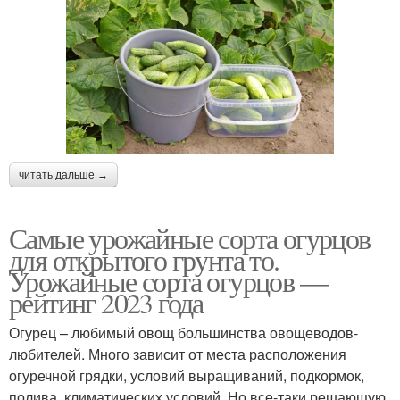
читать дальше →
Самые урожайные сорта огурцов
для открытого грунта то.
Урожайные сорта огурцов —
рейтинг 2023 года
Огурец – любимый овощ большинства овощеводов-
любителей. Много зависит от места расположения
огуречной грядки, условий выращиваний, подкормок,
полива, климатических условий. Но все-таки решающую