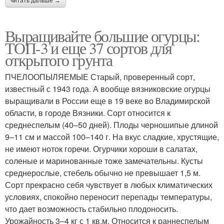
читать дальше →
Выращивайте большие огурцы:
ТОП-3 и еще 37 сортов для
открытого грунта
ПЧЕЛООПЫЛЯЕМЫЕ Старый, проверенный сорт,
известный с 1943 года. А вообще вязниковские огурцы
выращивали в России еще в 19 веке во Владимирской
области, в городе Вязники. Сорт относится к
среднеспелым (40–50 дней). Плоды черношипые длиной
9–11 см и массой 100–140 г. На вкус сладкие, хрустящие,
не имеют ноток горечи. Огурчики хороши в салатах,
соленые и маринованные тоже замечательны. Кусты
среднерослые, стебель обычно не превышает 1,5 м.
Сорт прекрасно себя чувствует в любых климатических
условиях, спокойно переносит перепады температуры,
что дает возможность стабильно плодоносить.
Урожайность 3–4 кг с 1 кв.м. Относится к раннеспелым