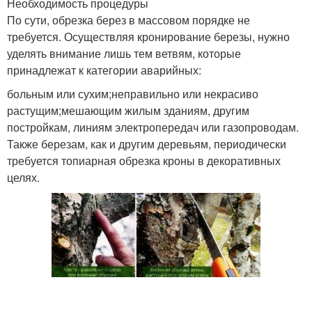
Необходимость процедуры
По сути, обрезка берез в массовом порядке не
требуется. Осуществляя кронирование березы, нужно
уделять внимание лишь тем ветвям, которые
принадлежат к категории аварийных:
больным или сухим;неправильно или некрасиво
растущим;мешающим жилым зданиям, другим
постройкам, линиям электропередач или газопроводам.
Также березам, как и другим деревьям, периодически
требуется топиарная обрезка кроны в декоративных
целях.