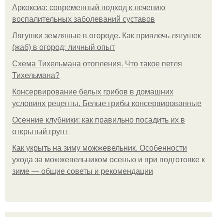
Аркоксиа: современный подход к лечению
воспалительных заболеваний суставов
Лягушки земляные в огороде. Как привлечь лягушек
(жаб) в огород: личный опыт
Схема Тихельмана отопления. Что такое петля
Тихельмана?
Консервирование белых грибов в домашних
условиях рецепты. Белые грибы консервированные
Осенние клубники: как правильно посадить их в
открытый грунт
Как укрыть на зиму можжевельник. Особенности
ухода за можжевельником осенью и при подготовке к
зиме — общие советы и рекомендации