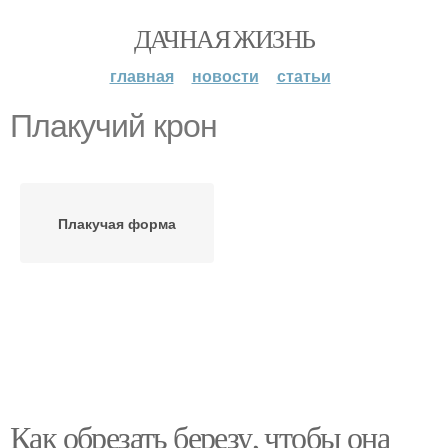
ДАЧНАЯ ЖИЗНЬ
главная
новости
статьи
Плакучий крон
Плакучая форма
Как обрезать березу, чтобы она