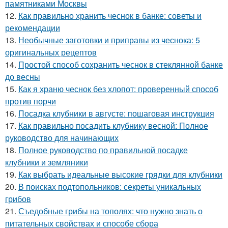
памятниками Москвы
12.
Как правильно хранить чеснок в банке: советы и
рекомендации
13.
Необычные заготовки и приправы из чеснока: 5
оригинальных рецептов
14.
Простой способ сохранить чеснок в стеклянной банке
до весны
15.
Как я храню чеснок без хлопот: проверенный способ
против порчи
16.
Посадка клубники в августе: пошаговая инструкция
17.
Как правильно посадить клубнику весной: Полное
руководство для начинающих
18.
Полное руководство по правильной посадке
клубники и земляники
19.
Как выбрать идеальные высокие грядки для клубники
20.
В поисках подтопольников: секреты уникальных
грибов
21.
Съедобные грибы на тополях: что нужно знать о
питательных свойствах и способе сбора