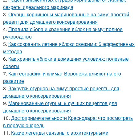
секреты идеального маринада
3.
Огурцы корнишоны маринованные на зиму: простой
рецепт для домашнего консервирования
4.
Правила сбора и хранения яблок на зиму: полное
руководство
5.
Как сохранить летние яблоки свежими: 5 эффективных
методов
6.
Как хранить яблоки в домашних условиях: полезные
советы
7.
Как география и климат Воронежа влияют на его
развитие
8.
Закрутки огурцов на зиму: простые рецепты для
домашнего консервирования
9.
Маринованные огурцы: 8 лучших рецептов для
домашнего консервирования
10.
Достопримечательности Краснодара: что посмотреть
в первую очередь
11.
Какие легенды связаны с архитектурными