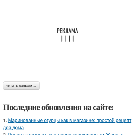
читать дальше →
Последние обновления на сайте:
1.
Маринованные огурцы как в магазине: простой рецепт
для дома
2.
Рецепт знаменитых огурцов корнишоны от Жанны: