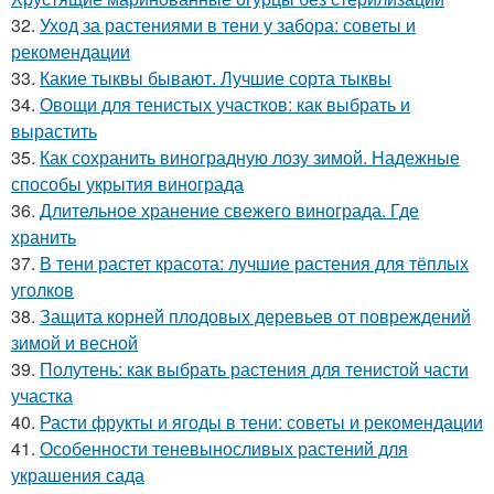
32.
Уход за растениями в тени у забора: советы и
рекомендации
33.
Какие тыквы бывают. Лучшие сорта тыквы
34.
Овощи для тенистых участков: как выбрать и
вырастить
35.
Как сохранить виноградную лозу зимой. Надежные
способы укрытия винограда
36.
Длительное хранение свежего винограда. Где
хранить
37.
В тени растет красота: лучшие растения для тёплых
уголков
38.
Защита корней плодовых деревьев от повреждений
зимой и весной
39.
Полутень: как выбрать растения для тенистой части
участка
40.
Расти фрукты и ягоды в тени: советы и рекомендации
41.
Особенности теневыносливых растений для
украшения сада