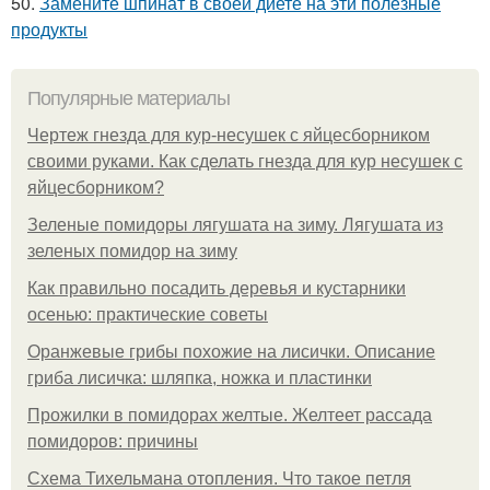
50.
Замените шпинат в своей диете на эти полезные
продукты
Популярные материалы
Чертеж гнезда для кур-несушек с яйцесборником
своими руками. Как сделать гнезда для кур несушек с
яйцесборником?
Зеленые помидоры лягушата на зиму. Лягушата из
зеленых помидор на зиму
Как правильно посадить деревья и кустарники
осенью: практические советы
Оранжевые грибы похожие на лисички. Описание
гриба лисичка: шляпка, ножка и пластинки
Прожилки в помидорах желтые. Желтеет рассада
помидоров: причины
Схема Тихельмана отопления. Что такое петля