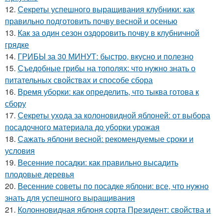
12.
Секреты успешного выращивания клубники: как
правильно подготовить почву весной и осенью
13.
Как за один сезон оздоровить почву в клубничной
грядке
14.
ГРИБЫ за 30 МИНУТ: быстро, вкусно и полезно
15.
Съедобные грибы на тополях: что нужно знать о
питательных свойствах и способе сбора
16.
Время уборки: как определить, что тыква готова к
сбору
17.
Секреты ухода за колоновидной яблоней: от выбора
посадочного материала до уборки урожая
18.
Сажать яблони весной: рекомендуемые сроки и
условия
19.
Весенние посадки: как правильно высадить
плодовые деревья
20.
Весенние советы по посадке яблони: все, что нужно
знать для успешного выращивания
21.
Колонновидная яблоня сорта Президент: свойства и