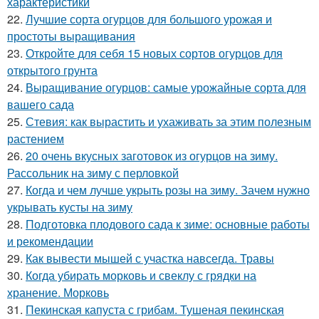
характеристики
22.
Лучшие сорта огурцов для большого урожая и
простоты выращивания
23.
Откройте для себя 15 новых сортов огурцов для
открытого грунта
24.
Выращивание огурцов: самые урожайные сорта для
вашего сада
25.
Стевия: как вырастить и ухаживать за этим полезным
растением
26.
20 очень вкусных заготовок из огурцов на зиму.
Рассольник на зиму с перловкой
27.
Когда и чем лучше укрыть розы на зиму. Зачем нужно
укрывать кусты на зиму
28.
Подготовка плодового сада к зиме: основные работы
и рекомендации
29.
Как вывести мышей с участка навсегда. Травы
30.
Когда убирать морковь и свеклу с грядки на
хранение. Морковь
31.
Пекинская капуста с грибам. Тушеная пекинская