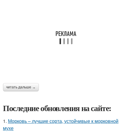
читать дальше →
Последние обновления на сайте:
1.
Морковь – лучшие сорта, устойчивые к морковной
мухе