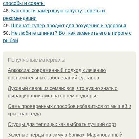
способы и советы
48.
Как спасти замерзшую капусту: советы и
рекомендации
49.
Шпинат: супер-продукт для похудения и здоровья
50.
Не любите шпинат? Вот как заменить его в пироге с
рыбой
Популярные материалы
Аркоксиа: современный подход к лечению
воспалительных заболеваний суставов
Луковый севок из семян: все, что нужно знать о
выращивании лука на своем подворье
Семь проверенных способов избавиться от мышей и
крыс навсегда
Огурцы для теплицы: как выбрать лучший сорт
Зеленые перцы на зиму в банках. Маринованный