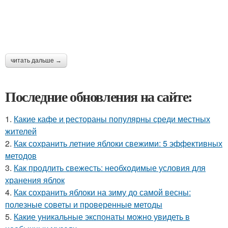
читать дальше →
Последние обновления на сайте:
1.
Какие кафе и рестораны популярны среди местных
жителей
2.
Как сохранить летние яблоки свежими: 5 эффективных
методов
3.
Как продлить свежесть: необходимые условия для
хранения яблок
4.
Как сохранить яблоки на зиму до самой весны:
полезные советы и проверенные методы
5.
Какие уникальные экспонаты можно увидеть в