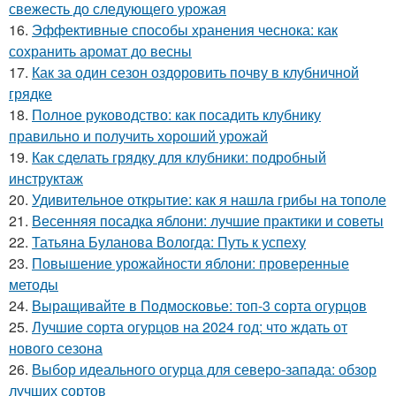
свежесть до следующего урожая
16.
Эффективные способы хранения чеснока: как
сохранить аромат до весны
17.
Как за один сезон оздоровить почву в клубничной
грядке
18.
Полное руководство: как посадить клубнику
правильно и получить хороший урожай
19.
Как сделать грядку для клубники: подробный
инструктаж
20.
Удивительное открытие: как я нашла грибы на тополе
21.
Весенняя посадка яблони: лучшие практики и советы
22.
Татьяна Буланова Вологда: Путь к успеху
23.
Повышение урожайности яблони: проверенные
методы
24.
Выращивайте в Подмосковье: топ-3 сорта огурцов
25.
Лучшие сорта огурцов на 2024 год: что ждать от
нового сезона
26.
Выбор идеального огурца для северо-запада: обзор
лучших сортов