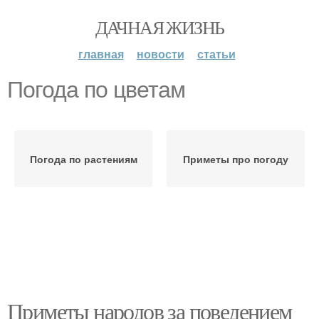
ДАЧНАЯ ЖИЗНЬ
главная
новости
статьи
Погода по цветам
Погода по растениям
Приметы про погоду
Приметы народов за поведением