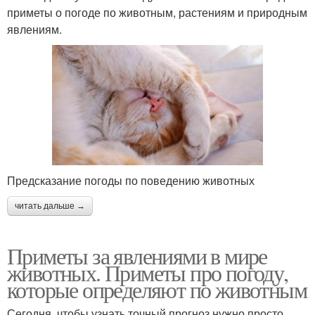
приметы о погоде по животным, растениям и природным
явлениям.
Предсказание погоды по поведению животных
читать дальше →
Приметы за явлениями в мире
животных. Приметы про погоду,
которые определяют по животным
Сегодня, чтобы узнать точный прогноз нужно просто