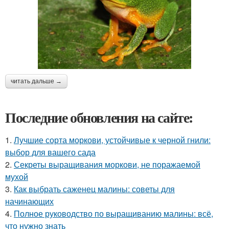
читать дальше →
Последние обновления на сайте:
1.
Лучшие сорта моркови, устойчивые к черной гнили:
выбор для вашего сада
2.
Секреты выращивания моркови, не поражаемой
мухой
3.
Как выбрать саженец малины: советы для
начинающих
4.
Полное руководство по выращиванию малины: всё,
что нужно знать