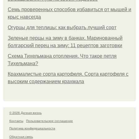
Семь проверенных способов избавиться от мышей и
крыс навсегда
Огурцы для теплицы: как выбрать лучший сорт
Зеленые перцы на зиму в банках. Маринованный
болгарский перец на зиму: 11 рецептов заготовки
Схема Тихельмана отопления. Что такое петля
Тихельмана?
Крахмалистые сорта картофеля. Сорта картофеля с
высоким содержанием крахмала
© 2026 Дачная жизнь
Контакты
Пользовательское соглашение
Политика конфидециальности
Обратная связь