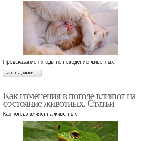
Предсказание погоды по поведению животных
читать дальше →
Как изменения в погоде влияют на
состояние животных. Статьи
Как погода влияет на животных