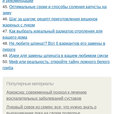
и рекомендации
45.
Оптимальные сроки и способы соления капусты на
зиму
46.
Шаг за шагом: рецепт приготовления вешенок
жареных с луком
47.
Как выбрать идеальный радиатор отопления для
вашего дома
48.
Не любите шпинат? Вот 5 вариантов его замены в
пироге
49.
Идеи для замены шпината в вашем любимом смузи
50.
Миф или реальность: откройте тайну ложного белого
гриба
Популярные материалы
Аркоксиа: современный подход к лечению
воспалительных заболеваний суставов
Луковый севок из семян: все, что нужно знать о
выращивании лука на своем подворье