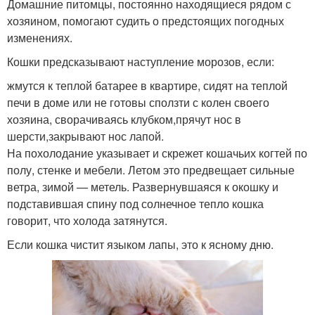
Домашние питомцы, постоянно находящиеся рядом с
хозяином, помогают судить о предстоящих погодных
изменениях.
Кошки предсказывают наступление морозов, если:
жмутся к теплой батарее в квартире, сидят на теплой
печи в доме или не готовы сползти с колен своего
хозяина, сворачиваясь клубком,прячут нос в
шерсти,закрывают нос лапой.
На похолодание указывает и скрежет кошачьих когтей по
полу, стенке и мебели. Летом это предвещает сильные
ветра, зимой — метель. Развернувшаяся к окошку и
подставившая спину под солнечное тепло кошка
говорит, что холода затянутся.
Если кошка чистит языком лапы, это к ясному дню.