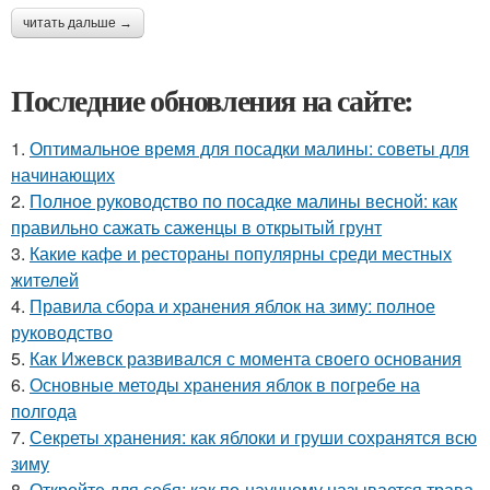
читать дальше →
Последние обновления на сайте:
1.
Оптимальное время для посадки малины: советы для
начинающих
2.
Полное руководство по посадке малины весной: как
правильно сажать саженцы в открытый грунт
3.
Какие кафе и рестораны популярны среди местных
жителей
4.
Правила сбора и хранения яблок на зиму: полное
руководство
5.
Как Ижевск развивался с момента своего основания
6.
Основные методы хранения яблок в погребе на
полгода
7.
Секреты хранения: как яблоки и груши сохранятся всю
зиму
8.
Откройте для себя: как по-научному называется трава