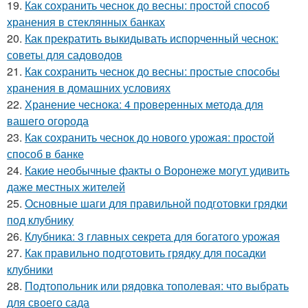
19.
Как сохранить чеснок до весны: простой способ
хранения в стеклянных банках
20.
Как прекратить выкидывать испорченный чеснок:
советы для садоводов
21.
Как сохранить чеснок до весны: простые способы
хранения в домашних условиях
22.
Хранение чеснока: 4 проверенных метода для
вашего огорода
23.
Как сохранить чеснок до нового урожая: простой
способ в банке
24.
Какие необычные факты о Воронеже могут удивить
даже местных жителей
25.
Основные шаги для правильной подготовки грядки
под клубнику
26.
Клубника: 3 главных секрета для богатого урожая
27.
Как правильно подготовить грядку для посадки
клубники
28.
Подтопольник или рядовка тополевая: что выбрать
для своего сада