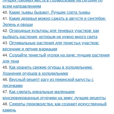
всем направлениям
40.
Какие тыквы бывают. Лучшие сорта тыквы
41.
Какие деревья можно сажать в августе и сентябре.
Зелень и овощи
42.
Огородные культуры для теневых участков: как
выбрать растения, которым не нужно много света
43.
Оптимальные растения для тенистых участков:
весенние и летние вариации
44.
Создайте тенистый уголок на даче: лучшие растения
для тени
45.
Как хранить свежие огурцы в холодильнике.
Хранение огурцов в холодильнике
46.
Вкусный рецепт рагу из пекинской капусты с
лисичками
47.
Как сделать идеальные маленькие
консервированные огурчики на зиму: лучшие рецепты
48.
Секреты производства: как создают искусственный
камень