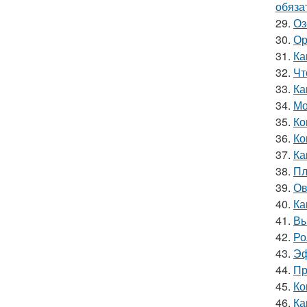
обяза
29.
Оз
30.
Ор
31.
Ка
32.
Чт
33.
Ка
34.
Мо
35.
Ко
36.
Ко
37.
Ка
38.
Пл
39.
Ов
40.
Ка
41.
Вы
42.
Ро
43.
Эф
44.
Пр
45.
Ко
46.
Ка