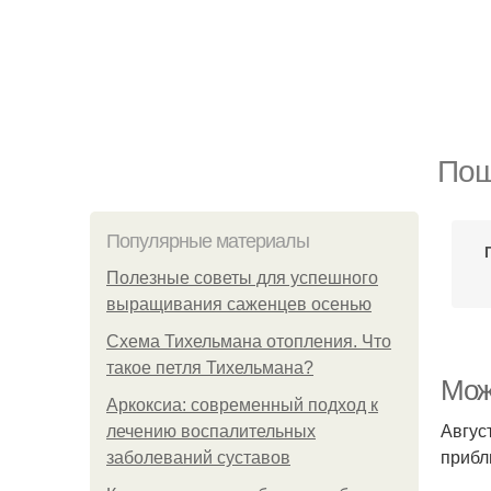
Пош
Популярные материалы
Полезные советы для успешного
выращивания саженцев осенью
Схема Тихельмана отопления. Что
такое петля Тихельмана?
Можн
Аркоксиа: современный подход к
Авгус
лечению воспалительных
прибл
заболеваний суставов