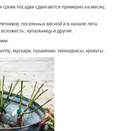
х сроки посадки сдвигаются примерно на месяц
летников, посеянных весной и в начале лета.
всхожесть:, купальницу и другие.
ами.
ллу, мускари, пушкинию, хионодоксы, крокусы .