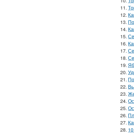
10.
То
11.
То
12.
Ка
13.
По
14.
Ка
15.
Се
16.
Ка
17.
Се
18.
Се
19.
Яб
20.
Уд
21.
По
22.
Вы
23.
Же
24.
Ос
25.
Ос
26.
Пл
27.
Ка
28.
10