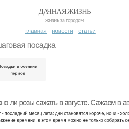
ДАЧНАЯ ЖИЗНЬ
жизнь за городом
главная
новости
статьи
аговая посадка
Посадки в осенний
период
о ли розы сажать в августе. Сажаем в ав
т - последний месяц лета: дни становятся короче, ночи - хо
ижение времени, в этом время можно не только собирать сем