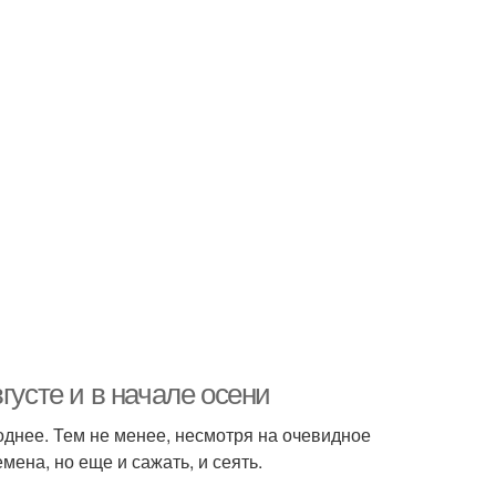
густе и в начале осени
лоднее. Тем не менее, несмотря на очевидное
ена, но еще и сажать, и сеять.