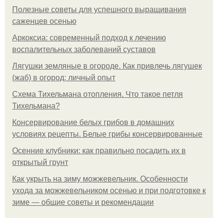
Полезные советы для успешного выращивания
саженцев осенью
Аркоксиа: современный подход к лечению
воспалительных заболеваний суставов
Лягушки земляные в огороде. Как привлечь лягушек
(жаб) в огород: личный опыт
Схема Тихельмана отопления. Что такое петля
Тихельмана?
Консервирование белых грибов в домашних
условиях рецепты. Белые грибы консервированные
Осенние клубники: как правильно посадить их в
открытый грунт
Как укрыть на зиму можжевельник. Особенности
ухода за можжевельником осенью и при подготовке к
зиме — общие советы и рекомендации