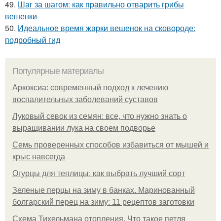
49.
Шаг за шагом: как правильно отварить грибы
вешенки
50.
Идеальное время жарки вешенок на сковороде:
подробный гид
Популярные материалы
Аркоксиа: современный подход к лечению
воспалительных заболеваний суставов
Луковый севок из семян: все, что нужно знать о
выращивании лука на своем подворье
Семь проверенных способов избавиться от мышей и
крыс навсегда
Огурцы для теплицы: как выбрать лучший сорт
Зеленые перцы на зиму в банках. Маринованный
болгарский перец на зиму: 11 рецептов заготовки
Схема Тихельмана отопления. Что такое петля