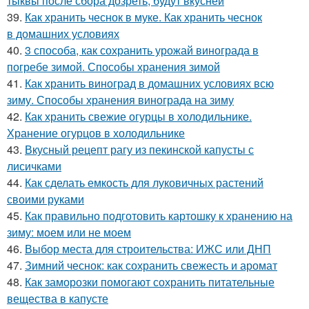
тыквы после сбора дозреть, будут вкусней
39.
Как хранить чеснок в муке. Как хранить чеснок
в домашних условиях
40.
3 способа, как сохранить урожай винограда в
погребе зимой. Способы хранения зимой
41.
Как хранить виноград в домашних условиях всю
зиму. Способы хранения винограда на зиму
42.
Как хранить свежие огурцы в холодильнике.
Хранение огурцов в холодильнике
43.
Вкусный рецепт рагу из пекинской капусты с
лисичками
44.
Как сделать емкость для луковичных растений
своими руками
45.
Как правильно подготовить картошку к хранению на
зиму: моем или не моем
46.
Выбор места для строительства: ИЖС или ДНП
47.
Зимний чеснок: как сохранить свежесть и аромат
48.
Как заморозки помогают сохранить питательные
вещества в капусте