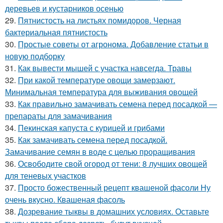
деревьев и кустарников осенью
29.
Пятнистость на листьях помидоров. Черная
бактериальная пятнистость
30.
Простые советы от агронома. Добавление статьи в
новую подборку
31.
Как вывести мышей с участка навсегда. Травы
32.
При какой температуре овощи замерзают.
Минимальная температура для выживания овощей
33.
Как правильно замачивать семена перед посадкой —
препараты для замачивания
34.
Пекинская капуста с курицей и грибами
35.
Как замачивать семена перед посадкой.
Замачивание семян в воде с целью проращивания
36.
Освободите свой огород от тени: 8 лучших овощей
для теневых участков
37.
Просто божественный рецепт квашеной фасоли Ну
очень вкусно. Квашеная фасоль
38.
Дозревание тыквы в домашних условиях. Оставьте