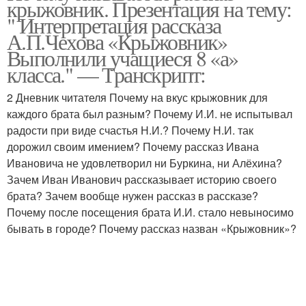
крыжовник. Презентация на тему:
" Интерпретация рассказа
А.П.Чехова «Крыжовник»
Выполнили учащиеся 8 «а»
класса." — Транскрипт:
2 Дневник читателя Почему на вкус крыжовник для
каждого брата был разным? Почему И.И. не испытывал
радости при виде счастья Н.И.? Почему Н.И. так
дорожил своим имением? Почему рассказ Ивана
Ивановича не удовлетворил ни Буркина, ни Алёхина?
Зачем Иван Иванович рассказывает историю своего
брата? Зачем вообще нужен рассказ в рассказе?
Почему после посещения брата И.И. стало невыносимо
бывать в городе? Почему рассказ назван «Крыжовник»?