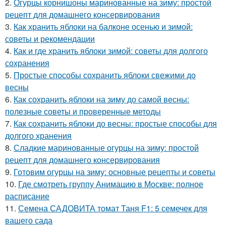
2.
Огурцы корнишоны маринованные на зиму: простой
рецепт для домашнего консервирования
3.
Как хранить яблоки на балконе осенью и зимой:
советы и рекомендации
4.
Как и где хранить яблоки зимой: советы для долгого
сохранения
5.
Простые способы сохранить яблоки свежими до
весны
6.
Как сохранить яблоки на зиму до самой весны:
полезные советы и проверенные методы
7.
Как сохранить яблоки до весны: простые способы для
долгого хранения
8.
Сладкие маринованные огурцы на зиму: простой
рецепт для домашнего консервирования
9.
Готовим огурцы на зиму: основные рецепты и советы
10.
Где смотреть группу Анимацию в Москве: полное
расписание
11.
Семена САДОВИТА томат Таня F1: 5 семечек для
вашего сада