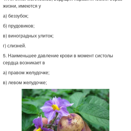
жизни, имеются у
а) беззубок;
б) прудовиков;
в) виноградных улиток;
г) слизней.
5. Наименьшее давление крови в момент систолы
сердца возникает в
а) правом желудочке;
в) левом желудочке;