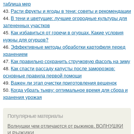
таблица мер
43.
Расти фрукты и ягоды в тени: советы и рекомендации
44.
В тени и цветущие: лучшие огородные культуры для
затененных участков
45.
Как избавиться от горечи в огурцах. Какие условия
нужны для огурцов?
46.
Эффективные методы обработки картофеля перед
хранением
47.
Как правильно сохранить стручковую фасоль на зиму
48.
Как спасти рассаду капусты после заморозков:
основные правила первой помощи
49.
Важен ли этап очистки приготовления вешенок
50.
Когда убрать тыкву: оптимальное время для сбора и
хранения урожая
Популярные материалы
Волнушки чем отличаются от рыжиков. ВОЛНУШКИ
И РЫЖИКИ