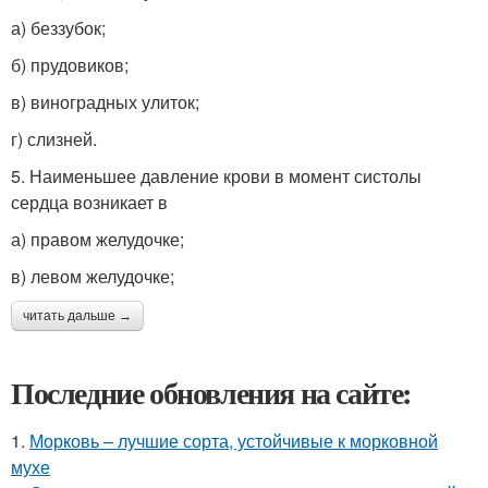
а) беззубок;
б) прудовиков;
в) виноградных улиток;
г) слизней.
5. Наименьшее давление крови в момент систолы
сердца возникает в
а) правом желудочке;
в) левом желудочке;
читать дальше →
Последние обновления на сайте:
1.
Морковь – лучшие сорта, устойчивые к морковной
мухе