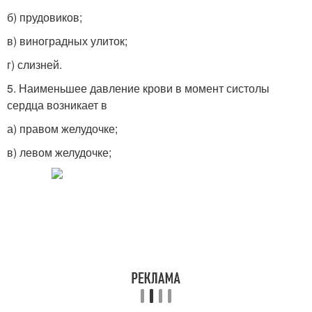
б) прудовиков;
в) виноградных улиток;
г) слизней.
5. Наименьшее давление крови в момент систолы
сердца возникает в
а) правом желудочке;
в) левом желудочке;