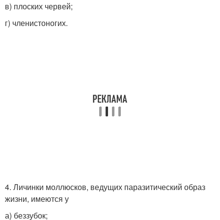
в) плоских червей;
г) членистоногих.
4. Личинки моллюсков, ведущих паразитический образ
жизни, имеются у
а) беззубок;