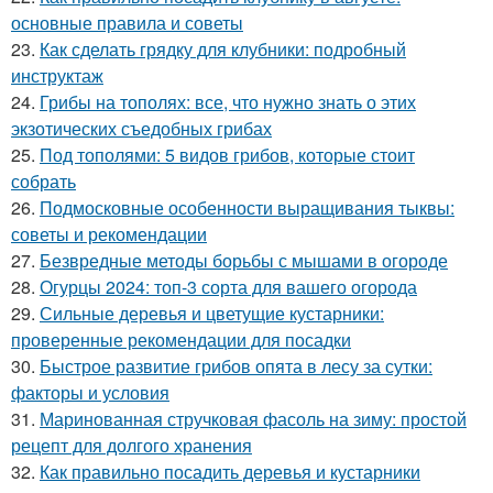
основные правила и советы
23.
Как сделать грядку для клубники: подробный
инструктаж
24.
Грибы на тополях: все, что нужно знать о этих
экзотических съедобных грибах
25.
Под тополями: 5 видов грибов, которые стоит
собрать
26.
Подмосковные особенности выращивания тыквы:
советы и рекомендации
27.
Безвредные методы борьбы с мышами в огороде
28.
Огурцы 2024: топ-3 сорта для вашего огорода
29.
Сильные деревья и цветущие кустарники:
проверенные рекомендации для посадки
30.
Быстрое развитие грибов опята в лесу за сутки:
факторы и условия
31.
Маринованная стручковая фасоль на зиму: простой
рецепт для долгого хранения
32.
Как правильно посадить деревья и кустарники