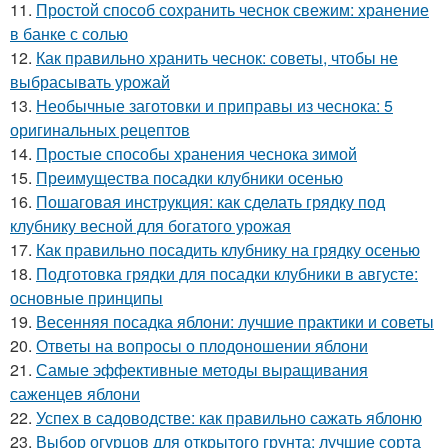
11.
Простой способ сохранить чеснок свежим: хранение
в банке с солью
12.
Как правильно хранить чеснок: советы, чтобы не
выбрасывать урожай
13.
Необычные заготовки и приправы из чеснока: 5
оригинальных рецептов
14.
Простые способы хранения чеснока зимой
15.
Преимущества посадки клубники осенью
16.
Пошаговая инструкция: как сделать грядку под
клубнику весной для богатого урожая
17.
Как правильно посадить клубнику на грядку осенью
18.
Подготовка грядки для посадки клубники в августе:
основные принципы
19.
Весенняя посадка яблони: лучшие практики и советы
20.
Ответы на вопросы о плодоношении яблони
21.
Самые эффективные методы выращивания
саженцев яблони
22.
Успех в садоводстве: как правильно сажать яблоню
23.
Выбор огурцов для открытого грунта: лучшие сорта