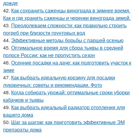
дождя
42.
Как сохранить саженцы винограда в зимнее время.
Как и где хранить саженцы и черенки винограда зимой.
43.
Преодолеваем сложности: как правильно строить
погреб при близости грунтовых вод
44.
Эффективные методы борьбы с паршей осенью
45.
Оптимальное время для сбора тыквы в средней
полосе России: как не пропустить сезон
46.
Осенние посадки на даче: как подготовить участок к
зиме
47.
Как выбрать идеальную корзину для посадки
луковичных: советы и рекомендации. Фото
48.
Когда собирать урожай: оптимальные сроки уборки
кабачков и тыквы
49.
Как выбрать идеальный радиатор отопления для
вашего дома
50.
Шаг за шагом: как приготовить эффективные ЭМ
препараты дома