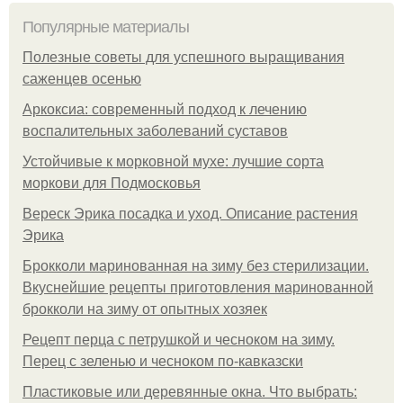
Популярные материалы
Полезные советы для успешного выращивания
саженцев осенью
Аркоксиа: современный подход к лечению
воспалительных заболеваний суставов
Устойчивые к морковной мухе: лучшие сорта
моркови для Подмосковья
Вереск Эрика посадка и уход. Описание растения
Эрика
Брокколи маринованная на зиму без стерилизации.
Вкуснейшие рецепты приготовления маринованной
брокколи на зиму от опытных хозяек
Рецепт перца с петрушкой и чесноком на зиму.
Перец с зеленью и чесноком по-кавказски
Пластиковые или деревянные окна. Что выбрать: