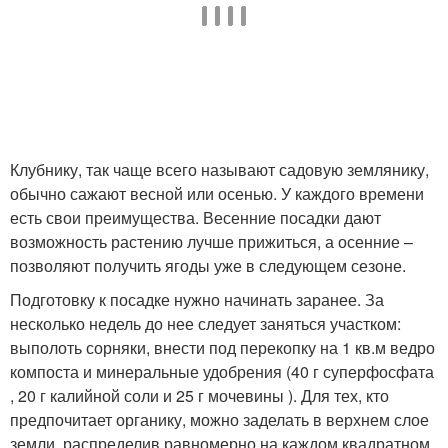
Клубнику, так чаще всего называют садовую землянику,
обычно сажают весной или осенью. У каждого времени
есть свои преимущества. Весенние посадки дают
возможность растению лучше прижиться, а осенние –
позволяют получить ягоды уже в следующем сезоне.
Подготовку к посадке нужно начинать заранее. За
несколько недель до нее следует заняться участком:
выполоть сорняки, внести под перекопку на 1 кв.м ведро
компоста и минеральные удобрения (40 г суперфосфата
, 20 г калийной соли и 25 г мочевины ). Для тех, кто
предпочитает органику, можно заделать в верхнем слое
земли, распределив равномерно на каждом квадратном