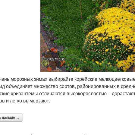
чень морозных зимах выбирайте корейские мелкоцветковые 
вид объединяет множество сортов, районированных в средн
ские хризантемы отличаются высокорослостью – дорастают д
ов и легко вымерзают.
ь дальше →