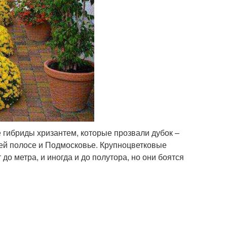
гибриды хризантем, которые прозвали дубок –
ей полосе и Подмосковье. Крупноцветковые
о метра, и иногда и до полутора, но они боятся