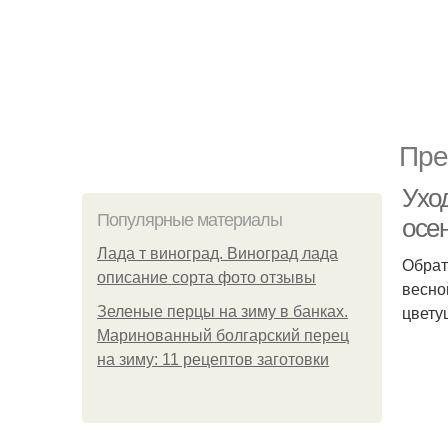
Пре
Ухо
Популярные материалы
осе
Лада т виноград. Виноград лада
Обрат
описание сорта фото отзывы
весно
цвету
Зеленые перцы на зиму в банках.
Маринованный болгарский перец
на зиму: 11 рецептов заготовки