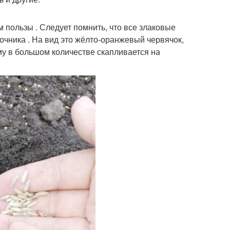
 пользы . Следует помнить, что все злаковые
очника . На вид это жёлто-оранжевый червячок,
у в большом количестве скапливается на