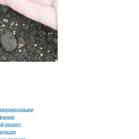
и рекомендации
иванию
ой рецепт
трукция