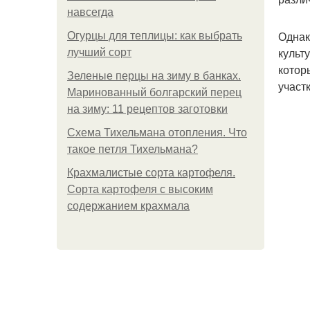
навсегда
Однак
Огурцы для теплицы: как выбрать
культ
лучший сорт
котор
Зеленые перцы на зиму в банках.
участ
Маринованный болгарский перец
на зиму: 11 рецептов заготовки
Схема Тихельмана отопления. Что
такое петля Тихельмана?
Крахмалистые сорта картофеля.
Сорта картофеля с высоким
содержанием крахмала