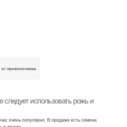
 от проволочника
е следует использовать рожь и
ас очень популярно. В продаже есть семена
 и другие.