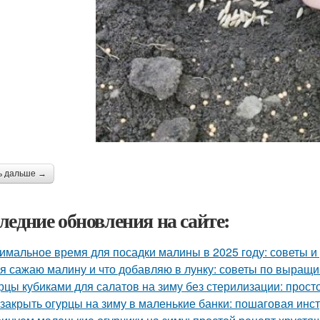
ь дальше →
ледние обновления на сайте:
имальное время для посадки малины в 2025 году: советы 
 я сажаю малину и что добавляю в лунку: советы по выращ
рцы кубиками для салатов на зиму без стерилизации: прост
 закрыть огурцы на зиму в маленькие банки: пошаговая инс