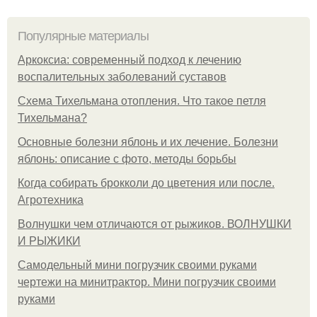
Популярные материалы
Аркоксиа: современный подход к лечению
воспалительных заболеваний суставов
Схема Тихельмана отопления. Что такое петля
Тихельмана?
Основные болезни яблонь и их лечение. Болезни
яблонь: описание с фото, методы борьбы
Когда собирать брокколи до цветения или после.
Агротехника
Волнушки чем отличаются от рыжиков. ВОЛНУШКИ
И РЫЖИКИ
Самодельный мини погрузчик своими руками
чертежи на минитрактор. Мини погрузчик своими
руками