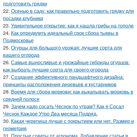
подготовить грядки
22.
Осенью в саду: как правильно подготовить грядку для
посадки клубники
23.
Удивительное открытие: как я нашла грибы на тополе
24.
Как определить идеальный срок сбора тыквы в
Подмосковье
25.
Огурцы для большого урожая: лучшие сорта для
вашего огорода
26.
Самые выносливые и урожайные гибриды огурцов:
как выбрать лучшие сорта для своего огорода
27.
Создание эффективного ландшафтного дизайна:
принципы расположения деревьев и кустарников
28.
Время для сбора моркови: как выкапывать морковь в
средней полосе
29.
Зачем надо сосать Чеснок по утрам? Как я Сосал
Чеснок Каждое Утро Два месяца Подряд.
30.
Какая черепица лучше с покрытием или нет. Размер и
геометрия
31.
Простые советы от агронома. Добавление статьи в