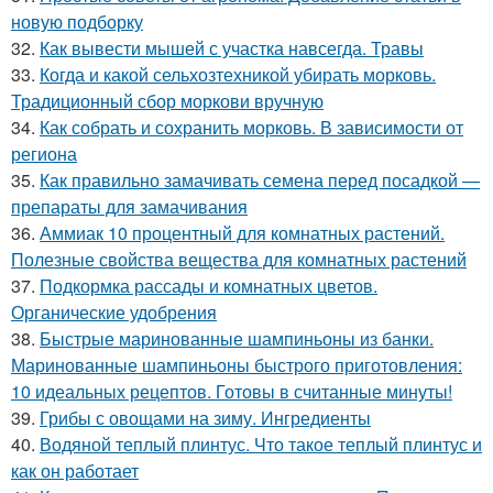
новую подборку
32.
Как вывести мышей с участка навсегда. Травы
33.
Когда и какой сельхозтехникой убирать морковь.
Традиционный сбор моркови вручную
34.
Как собрать и сохранить морковь. В зависимости от
региона
35.
Как правильно замачивать семена перед посадкой —
препараты для замачивания
36.
Аммиак 10 процентный для комнатных растений.
Полезные свойства вещества для комнатных растений
37.
Подкормка рассады и комнатных цветов.
Органические удобрения
38.
Быстрые маринованные шампиньоны из банки.
Маринованные шампиньоны быстрого приготовления:
10 идеальных рецептов. Готовы в считанные минуты!
39.
Грибы с овощами на зиму. Ингредиенты
40.
Водяной теплый плинтус. Что такое теплый плинтус и
как он работает