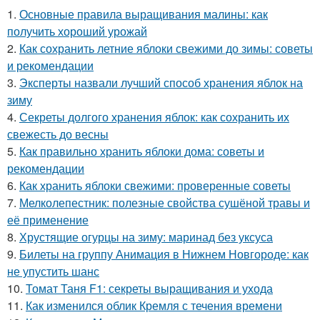
1.
Основные правила выращивания малины: как
получить хороший урожай
2.
Как сохранить летние яблоки свежими до зимы: советы
и рекомендации
3.
Эксперты назвали лучший способ хранения яблок на
зиму
4.
Секреты долгого хранения яблок: как сохранить их
свежесть до весны
5.
Как правильно хранить яблоки дома: советы и
рекомендации
6.
Как хранить яблоки свежими: проверенные советы
7.
Мелколепестник: полезные свойства сушёной травы и
её применение
8.
Хрустящие огурцы на зиму: маринад без уксуса
9.
Билеты на группу Анимация в Нижнем Новгороде: как
не упустить шанс
10.
Томат Таня F1: секреты выращивания и ухода
11.
Как изменился облик Кремля с течения времени