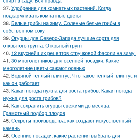
спирт в саду. Вся правда
37.
Удобрение для комнатных растений. Когда
подкармливать комнатные цветы
38.
Белые грибы на зиму. Соленые белые грибы в
собственном соку
39.
Огурцы для Северо-Запада лучшие сорта для
открытого грунта. Открытый грунт
40.
12 вкуснейших рецептов стручковой фасоли на зиму.
41.
30 многолетников для осенней посадки. Какие
многолетние цветы сажают осенью
42.
Водяной теплый плинтус. Что такое теплый плинтус и
как он работает
43.
Какая погода нужна для роста грибов. Какая погода
нужна для роста грибов?
44.
Как сохранить огурцы свежими до месяца.
Грамотный подбор плодов
45.
Секреты производства: как создают искусственный
камень
46.
Осенние посадки: какие растения выбрать для