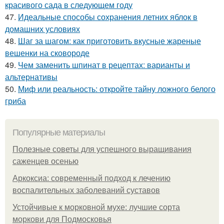
красивого сада в следующем году
47.
Идеальные способы сохранения летних яблок в
домашних условиях
48.
Шаг за шагом: как приготовить вкусные жареные
вешенки на сковороде
49.
Чем заменить шпинат в рецептах: варианты и
альтернативы
50.
Миф или реальность: откройте тайну ложного белого
гриба
Популярные материалы
Полезные советы для успешного выращивания
саженцев осенью
Аркоксиа: современный подход к лечению
воспалительных заболеваний суставов
Устойчивые к морковной мухе: лучшие сорта
моркови для Подмосковья