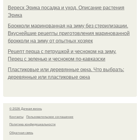
Вереск Эрика посадка и уход. Описание растения
Эрика
Брокколи маринованная на зиму без стерилизации.
Вкуснейшие рецепты приготовления маринованной
брокколи на зиму от опытных хозяек
Рецепт перца с петрушкой и чесноком на зиму.
Перец с зеленью и чесноком по-кавказски
Пластиковые или деревянные окна. Что выбрать:
деревянные или пластиковые окна
© 2026 Дачная жизнь
Контакты
Пользовательское соглашение
Политика конфидециальности
Обратная связь