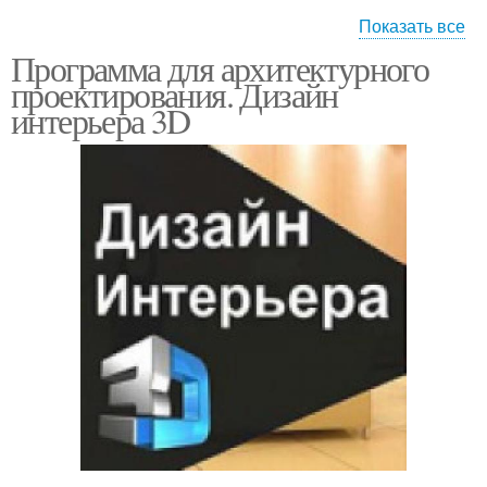
Показать все
Программа для архитектурного
Программа для
Бесплатная программа
проектирования. Дизайн
архитекторов
интерьера 3D