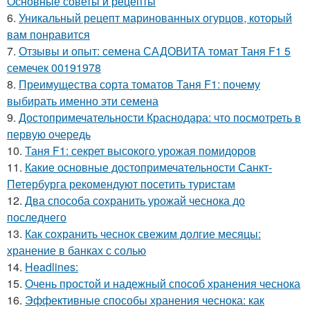
Основные советы и рецепты
6.
Уникальный рецепт маринованных огурцов, который
вам понравится
7.
Отзывы и опыт: семена САДОВИТА томат Таня F1 5
семечек 00191978
8.
Преимущества сорта томатов Таня F1: почему
выбирать именно эти семена
9.
Достопримечательности Краснодара: что посмотреть в
первую очередь
10.
Таня F1: секрет высокого урожая помидоров
11.
Какие основные достопримечательности Санкт-
Петербурга рекомендуют посетить туристам
12.
Два способа сохранить урожай чеснока до
последнего
13.
Как сохранить чеснок свежим долгие месяцы:
хранение в банках с солью
14.
Headlines:
15.
Очень простой и надежный способ хранения чеснока
16.
Эффективные способы хранения чеснока: как