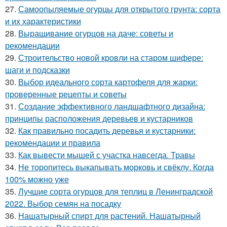
27.
Самоопыляемые огурцы для открытого грунта: сорта
и их характеристики
28.
Выращивание огурцов на даче: советы и
рекомендации
29.
Строительство новой кровли на старом шифере:
шаги и подсказки
30.
Выбор идеального сорта картофеля для жарки:
проверенные рецепты и советы
31.
Создание эффективного ландшафтного дизайна:
принципы расположения деревьев и кустарников
32.
Как правильно посадить деревья и кустарники:
рекомендации и правила
33.
Как вывести мышей с участка навсегда. Травы
34.
Не торопитесь выкапывать морковь и свёклу. Когда
100% можно уже
35.
Лучшие сорта огурцов для теплиц в Ленинградской
2022. Выбор семян на посадку
36.
Нашатырный спирт для растений. Нашатырный