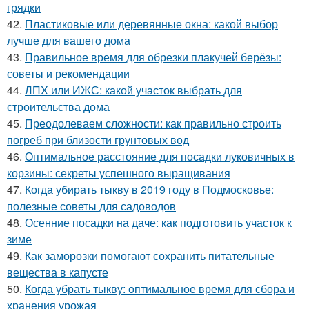
грядки
42.
Пластиковые или деревянные окна: какой выбор
лучше для вашего дома
43.
Правильное время для обрезки плакучей берёзы:
советы и рекомендации
44.
ЛПХ или ИЖС: какой участок выбрать для
строительства дома
45.
Преодолеваем сложности: как правильно строить
погреб при близости грунтовых вод
46.
Оптимальное расстояние для посадки луковичных в
корзины: секреты успешного выращивания
47.
Когда убирать тыкву в 2019 году в Подмосковье:
полезные советы для садоводов
48.
Осенние посадки на даче: как подготовить участок к
зиме
49.
Как заморозки помогают сохранить питательные
вещества в капусте
50.
Когда убрать тыкву: оптимальное время для сбора и
хранения урожая