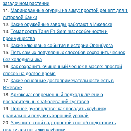
загадочном растении
11.
Маринованные огурцы на зиму: простой рецепт для 1
литровой банки
12.
Какие оружейные заводы работают в Ижевске
13.
Томат сорта Таня F1 Seminis: особенности и
преимущества
14.
Какие ключевые события в истории Оренбурга
15.
Пять самых популярных способов сохранить чеснок
без холодильника
16.
Как сохранить очищенный чеснок в масле: простой
способ на долгое время
17.
Какие основные достопримечательности есть в
Ижевске
18.
Аркоксиа: современный подход к лечению
воспалительных заболеваний суставов
19.
Полное руководство: как посадить клубнику
правильно и получить хороший урожай
20.
Улучшите свой сад: простой способ подготовить
грядку для посадки клубники