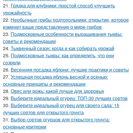
21.
Грядка для клубники: простой способ улучшить
урожайность
22.
Необычные грибы подтопольники: открытие, которое
изменит ваше представление о мире грибов
23.
Подмосковные особенности выращивания тыквы:
советы и рекомендации
24.
Тыквенный сезон: когда и как собирать урожай
25.
Подмосковные тыквы: как определить, что они
созрели
26.
Весенняя посадка яблони: лучшие практики и советы
27.
Успешная посадка яблонь весной и осенью:
основные принципы и рекомендации
28.
Овес или рожь: какой лучше для здоровья
29.
Выберите идеальный огурец: ТОП-30 лучших сортов
30.
Выберите идеальный огурец для своего сада: 15
лучших сортов для открытого грунта
31.
Выбор сортов огурцов для открытого грунта:
основные критерии