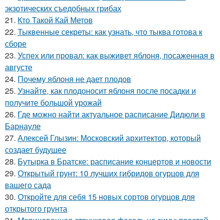
экзотических съедобных грибах
21.
Кто Такой Кай Метов
22.
Тыквенные секреты: как узнать, что тыква готова к
сборе
23.
Успех или провал: как выживет яблоня, посаженная в
августе
24.
Почему яблоня не дает плодов
25.
Узнайте, как плодоносит яблоня после посадки и
получите большой урожай
26.
Где можно найти актуальное расписание Дидюли в
Барнауле
27.
Алексей Глызин: Московский архитектор, который
создает будущее
28.
Бутырка в Братске: расписание концертов и новости
29.
Открытый грунт: 10 лучших гибридов огурцов для
вашего сада
30.
Откройте для себя 15 новых сортов огурцов для
открытого грунта