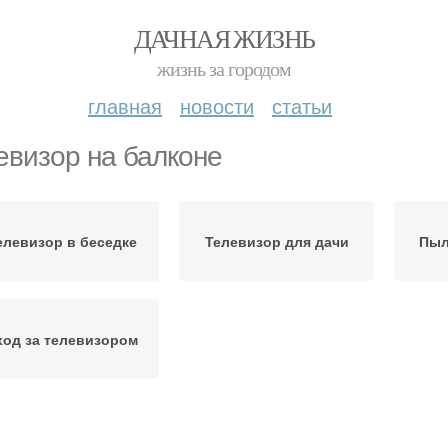
ДАЧНАЯ ЖИЗНЬ
жизнь за городом
главная
новости
статьи
евизор на балконе
елевизор в беседке
Телевизор для дачи
Пыл
ход за телевизором