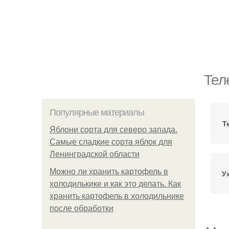
Тел
Популярные материалы
Т
Яблони сорта для северо запада.
Самые сладкие сорта яблок для
Ленинградской области
Можно ли хранить картофель в
У
холодилькике и как это делать. Как
хранить картофель в холодильнике
после обработки