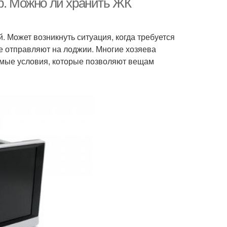
р. Можно ли хранить ЖК
. Может возникнуть ситуация, когда требуется
же отправляют на лоджии. Многие хозяева
имые условия, которые позволяют вещам