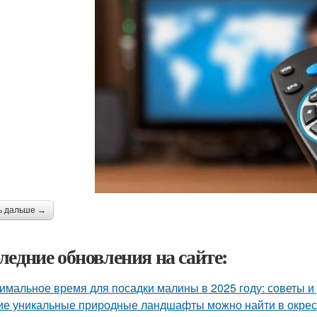
ь дальше →
ледние обновления на сайте:
имальное время для посадки малины в 2025 году: советы 
ие уникальные природные ландшафты можно найти в окрес