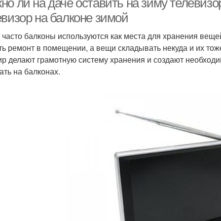
но ли на даче оставить на зиму телевизо
евизор на балконе зимой
 часто балконы используются как места для хранения вещей
ть ремонт в помещении, а вещи складывать некуда и их то
ир делают грамотную систему хранения и создают необход
ать на балконах.