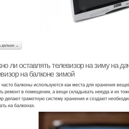
ь дальше →
но ли оставлять телевизор на зиму на да
евизор на балконе зимой
 часто балконы используются как места для хранения вещей
ть ремонт в помещении, а вещи складывать некуда и их то
ир делают грамотную систему хранения и создают необход
ать на балконах.