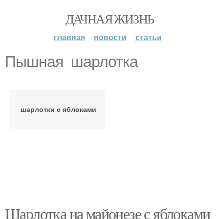
ДАЧНАЯ ЖИЗНЬ
главная
новости
статьи
Пышная шарлотка
шарлотки с яблоками
Шарлотка на майонезе с яблоками