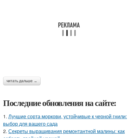
читать дальше →
Последние обновления на сайте:
1.
Лучшие сорта моркови, устойчивые к черной гнили:
выбор для вашего сада
2.
Секреты выращивания ремонтантной малины: как