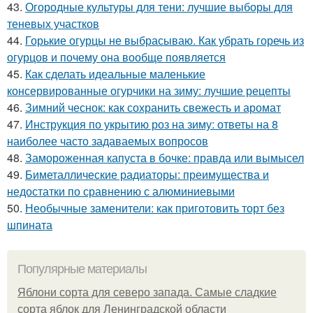
43.
Огородные культуры для тени: лучшие выборы для
теневых участков
44.
Горькие огурцы не выбрасываю. Как убрать горечь из
огурцов и почему она вообще появляется
45.
Как сделать идеальные маленькие
консервированные огурчики на зиму: лучшие рецепты
46.
Зимний чеснок: как сохранить свежесть и аромат
47.
Инструкция по укрытию роз на зиму: ответы на 8
наиболее часто задаваемых вопросов
48.
Замороженная капуста в бочке: правда или вымысел
49.
Биметаллические радиаторы: преимущества и
недостатки по сравнению с алюминиевыми
50.
Необычные заменители: как приготовить торт без
шпината
Популярные материалы
Яблони сорта для северо запада. Самые сладкие
сорта яблок для Ленинградской области