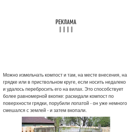
Можно измельчать компост и там, на месте внесения, на
грядке или в приствольном круге, если носить недалеко
и удалось перебросить его на вилах. Это способствует
более равномерной вкопке: раскидали компост по
поверхности грядки, порубили лопатой - он уже немного
смешался с землей - и затем вкопали.