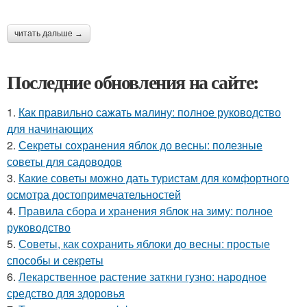
читать дальше →
Последние обновления на сайте:
1.
Как правильно сажать малину: полное руководство
для начинающих
2.
Секреты сохранения яблок до весны: полезные
советы для садоводов
3.
Какие советы можно дать туристам для комфортного
осмотра достопримечательностей
4.
Правила сбора и хранения яблок на зиму: полное
руководство
5.
Советы, как сохранить яблоки до весны: простые
способы и секреты
6.
Лекарственное растение заткни гузно: народное
средство для здоровья