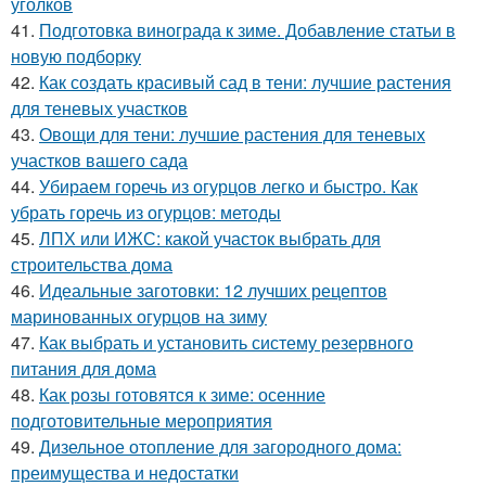
уголков
41.
Подготовка винограда к зиме. Добавление статьи в
новую подборку
42.
Как создать красивый сад в тени: лучшие растения
для теневых участков
43.
Овощи для тени: лучшие растения для теневых
участков вашего сада
44.
Убираем горечь из огурцов легко и быстро. Как
убрать горечь из огурцов: методы
45.
ЛПХ или ИЖС: какой участок выбрать для
строительства дома
46.
Идеальные заготовки: 12 лучших рецептов
маринованных огурцов на зиму
47.
Как выбрать и установить систему резервного
питания для дома
48.
Как розы готовятся к зиме: осенние
подготовительные мероприятия
49.
Дизельное отопление для загородного дома:
преимущества и недостатки