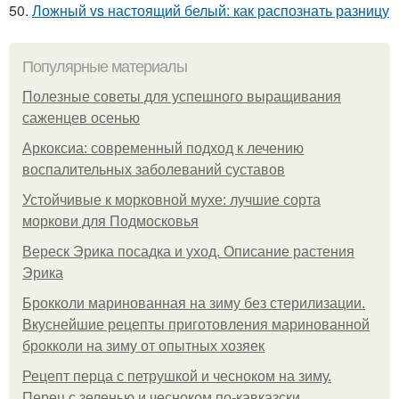
50.
Ложный vs настоящий белый: как распознать разницу
Популярные материалы
Полезные советы для успешного выращивания
саженцев осенью
Аркоксиа: современный подход к лечению
воспалительных заболеваний суставов
Устойчивые к морковной мухе: лучшие сорта
моркови для Подмосковья
Вереск Эрика посадка и уход. Описание растения
Эрика
Брокколи маринованная на зиму без стерилизации.
Вкуснейшие рецепты приготовления маринованной
брокколи на зиму от опытных хозяек
Рецепт перца с петрушкой и чесноком на зиму.
Перец с зеленью и чесноком по-кавказски