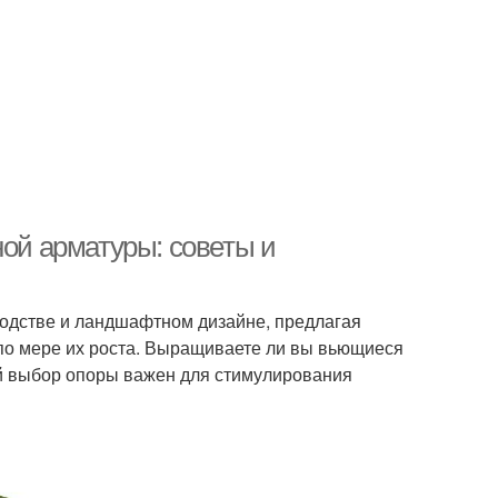
ной арматуры: советы и
водстве и ландшафтном дизайне, предлагая
по мере их роста. Выращиваете ли вы вьющиеся
й выбор опоры важен для стимулирования