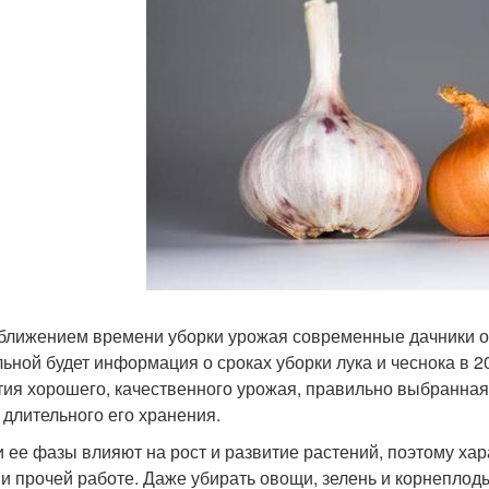
ближением времени уборки урожая современные дачники о
льной будет информация о сроках уборки лука и чеснока в 2
тия хорошего, качественного урожая, правильно выбранная 
 длительного его хранения.
и ее фазы влияют на рост и развитие растений, поэтому хар
 и прочей работе. Даже убирать овощи, зелень и корнеплод