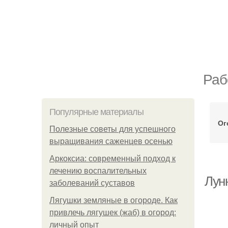
Раб
Популярные материалы
Ог
Полезные советы для успешного
выращивания саженцев осенью
Аркоксиа: современный подход к
лечению воспалительных
Лунн
заболеваний суставов
Лягушки земляные в огороде. Как
привлечь лягушек (жаб) в огород:
личный опыт