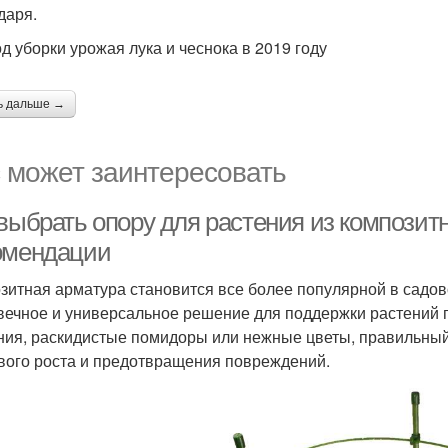
даря.
д уборки урожая лука и чеснока в 2019 году
ь дальше →
 может заинтересовать
 выбрать опору для растения из композит
омендации
зитная арматура становится все более популярной в садо
вечное и универсальное решение для поддержки растений 
ния, раскидистые помидоры или нежные цветы, правильны
вого роста и предотвращения повреждений.