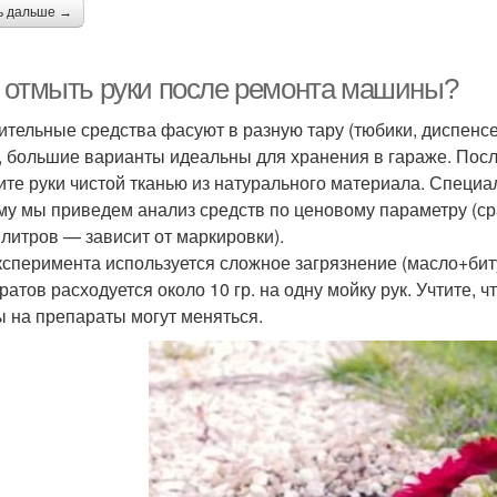
ь дальше →
 отмыть руки после ремонта машины?
ительные средства фасуют в разную тару (тюбики, диспенсе
, большие варианты идеальны для хранения в гараже. Посл
ите руки чистой тканью из натурального материала. Специ
му мы приведем анализ средств по ценовому параметру (ср
литров — зависит от маркировки).
ксперимента используется сложное загрязнение (масло+би
ратов расходуется около 10 гр. на одну мойку рук. Учтите,
ы на препараты могут меняться.