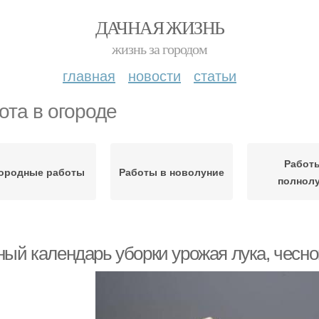
ДАЧНАЯ ЖИЗНЬ
жизнь за городом
главная
новости
статьи
ота в огороде
Работ
ородные работы
Работы в новолуние
полнол
ый календарь уборки урожая лука, чеснок