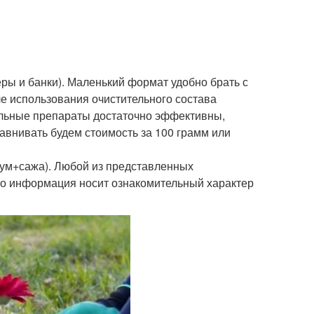
ры и банки). Маленький формат удобно брать с
е использования очистительного состава
альные препараты достаточно эффективны,
авнивать будем стоимость за 100 грамм или
тум+сажа). Любой из представленных
 что информация носит ознакомительный характер