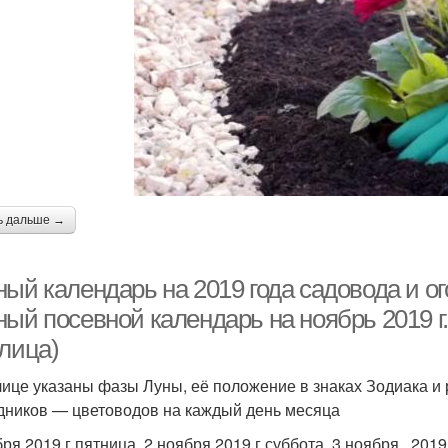
ь дальше →
ный календарь на 2019 года садовода и о
ый посевной календарь на ноябрь 2019 г.
блица)
лице указаны фазы Луны, её положение в знаках Зодиака 
дников — цветоводов на каждый день месяца
бря 2019 г пятница, 2 ноября 2019 г суббота, 3 ноября 201