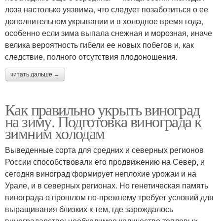
лоза настолько уязвима, что следует позаботиться о ее
дополнительном укрывании и в холодное время года,
особенно если зима выпала снежная и морозная, иначе
велика вероятность гибели ее новых побегов и, как
следствие, полного отсутствия плодоношения.
читать дальше →
Как правильно укрыть виноград
на зиму. Подготовка винограда к
зимним холодам
Выведенные сорта для средних и северных регионов
России способствовали его продвижению на Север, и
сегодня виноград формирует неплохие урожаи и на
Урале, и в северных регионах. Но генетическая память
винограда о прошлом по-прежнему требует условий для
выращивания близких к тем, где зарождалось
виноградарство: необходимое количество тепловых