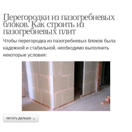
Перегородки из пазогребневых
блоков. Как строить из
пазогребневых плит
Чтобы перегородка из пазогребневых блоков была
надежной и стабильной, необходимо выполнить
некоторые условия:
читать дальше →